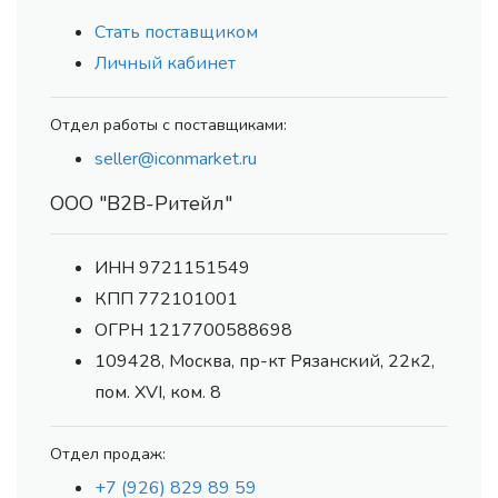
Стать поставщиком
Личный кабинет
Отдел работы с поставщиками:
seller@iconmarket.ru
ООО "В2В-Ритейл"
ИНН 9721151549
КПП 772101001
ОГРН 1217700588698
109428, Москва, пр-кт Рязанский, 22к2,
пом. XVI, ком. 8
Отдел продаж:
+7 (926) 829 89 59