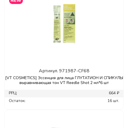
Артикул.
971987-CF68
[VT COSMETICS] Эссенция для лица ГЛУТАТИОН И СПИКУЛЫ
выравнивающая тон VT Reedle Shot 2 мл*6 шт
РРЦ:
664 ₽
Остаток:
16 шт.