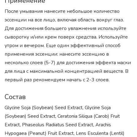
Применение
После умывания нанесите небольшое количество
эссенции на все лицо, включая область вокруг глаз.
Для достижения большего увлажнения используйте
сыворотку и/или крем поверх средства. Используйте
утром и вечером. Еще один эффективный способ
применения эссенции: нанесите эссенцию в
несколько слоев (5-7) для достижения эффекта маски
для лица с максимальной концентрацией веществ. В
первый раз рекомендуем начать с 2-3 слоев.
Состав
Glycine Soja (Soybean) Seed Extract, Glycine Soja
(Soybean) Seed Extract, Ceratonia Siliqua (Carob) Fruit
Extract, Phaseolus Radiatus Seed Extract, Arachis
Hypogaea (Peanut) Fruit Extract, Lens Esculenta (Lentil)