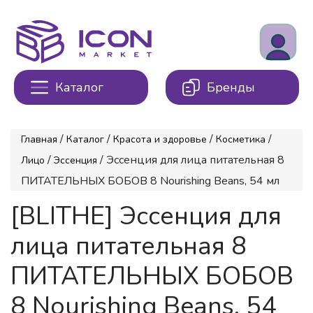
Каталог
Бренды
/
/
/
/
Главная
Каталог
Красота и здоровье
Косметика
/
/ Эссенция для лица питательная 8
Лицо
Эссенция
ПИТАТЕЛЬНЫХ БОБОВ 8 Nourishing Beans, 54 мл
[BLITHE] Эссенция для
лица питательная 8
ПИТАТЕЛЬНЫХ БОБОВ
8 Nourishing Beans, 54