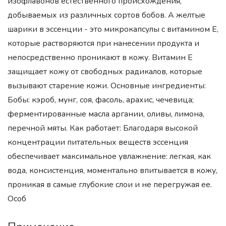
изофлавонов естественного происхождения,
добываемых из различных сортов бобов. А желтые
шарики в эссенции - это микрокапсулы с витамином Е,
которые растворяются при нанесении продукта и
непосредственно проникают в кожу. Витамин Е
защищает кожу от свободных радикалов, которые
вызывают старение кожи. Основные ингредиенты:
Бобы: кэроб, мунг, соя, фасоль, арахис, чечевица;
ферментированные масла аргании, оливы, лимона,
перечной мяты. Как работает: Благодаря высокой
концентрации питательных веществ эссенция
обеспечивает максимальное увлажнение: легкая, как
вода, консистенция, моментально впитывается в кожу,
проникая в самые глубокие слои и не перегружая ее.
Особ