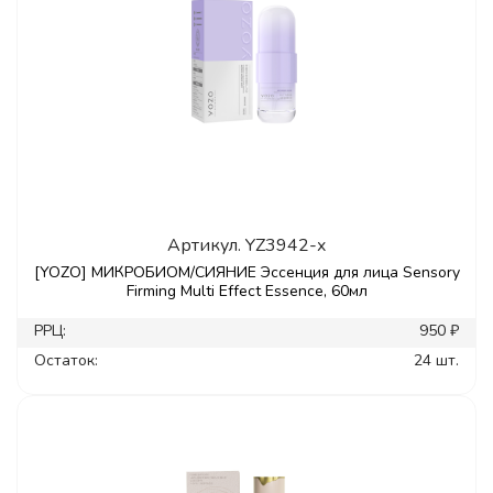
Артикул.
YZ3942-x
[YOZO] МИКРОБИОМ/СИЯНИЕ Эссенция для лица Sensory
Firming Multi Effect Essence, 60мл
РРЦ:
950 ₽
Остаток:
24 шт.