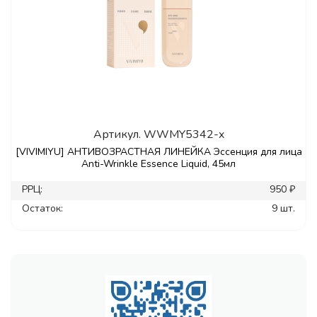
Артикул.
WWMY5342-x
[VIVIMIYU] АНТИВОЗРАСТНАЯ ЛИНЕЙКА Эссенция для лица
Anti-Wrinkle Essence Liquid, 45мл
РРЦ:
950 ₽
Остаток:
9 шт.