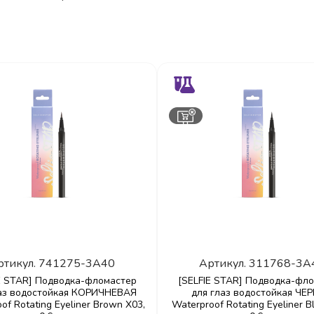
ртикул.
741275-3A40
Артикул.
311768-3A
E STAR] Подводка-фломастер
[SELFIE STAR] Подводка-фл
лаз водостойкая КОРИЧНЕВАЯ
для глаз водостойкая ЧЕ
of Rotating Eyeliner Brown X03,
Waterproof Rotating Eyeliner B