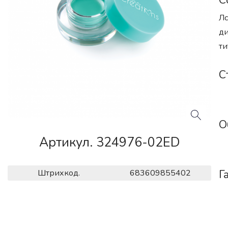
С
Лс
ди
ти
С
О
Артикул. 324976-02ED
Г
Штрихкод.
683609855402