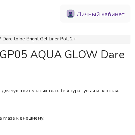
Личный кабинет
e to be Bright Gel Liner Pot, 2 г
 EGP05 AQUA GLOW Dare
ля чувствительных глаз. Текстура густая и плотная.
 глаза к внешнему.