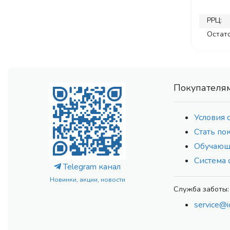
РРЦ:
Остато
Покупателя
Условия 
Стать по
Обучающ
Система 
Telegram канал
Новинки, акции, новости
Служба заботы:
service@i