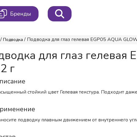
Бренды
/
/ Подводка для глаз гелевая EGP05 AQUA GLOW Dar
Подводка
дводка для глаз гелевая
 2 г
писание
сыщенный стойкий цвет Гелевая текстура. Подходит даже д
рименение
носите подводку плавным движением от внутреннего угла