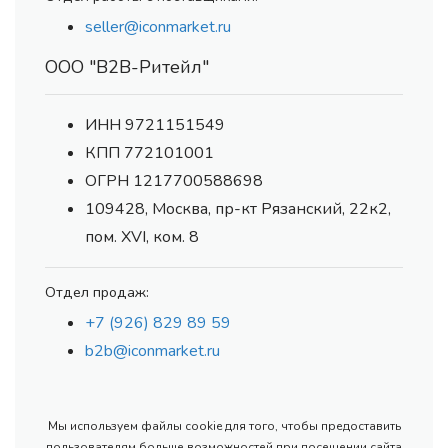
seller@iconmarket.ru
ООО "В2В-Ритейл"
ИНН 9721151549
КПП 772101001
ОГРН 1217700588698
109428, Москва, пр-кт Рязанский, 22к2,
пом. XVI, ком. 8
Отдел продаж:
+7 (926) 829 89 59
b2b@iconmarket.ru
Мы используем файлы cookie для того, чтобы предоставить
пользователям больше возможностей при посещении сайта