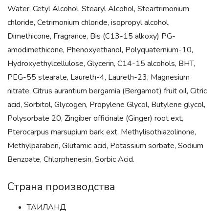
Water, Cetyl Alcohol, Stearyl Alcohol, Steartrimonium
chloride, Cetrimonium chloride, isopropyl alcohol,
Dimethicone, Fragrance, Bis (C13-15 alkoxy) PG-
amodimethicone, Phenoxyethanol, Polyquaternium-10,
Hydroxyethylcellulose, Glycerin, C14-15 alcohols, BHT,
PEG-55 stearate, Laureth-4, Laureth-23, Magnesium
nitrate, Citrus aurantium bergamia (Bergamot) fruit oil, Citric
acid, Sorbitol, Glycogen, Propylene Glycol, Butylene glycol,
Polysorbate 20, Zingiber officinale (Ginger) root ext,
Pterocarpus marsupium bark ext, Methylisothiazolinone,
Methylparaben, Glutamic acid, Potassium sorbate, Sodium
Benzoate, Chlorphenesin, Sorbic Acid.
Страна производства
ТАИЛАНД