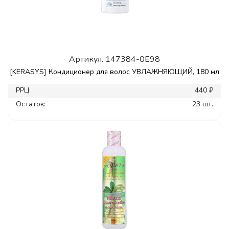
Артикул.
147384-0E98
[KERASYS] Кондиционер для волос УВЛАЖНЯЮЩИЙ, 180 мл
РРЦ:
440 ₽
Остаток:
23 шт.