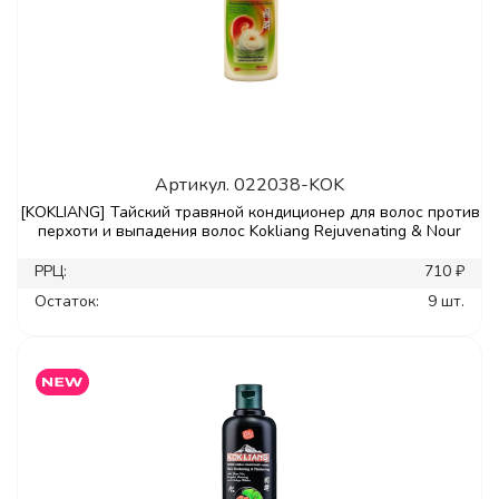
Артикул.
022038-KOK
[KOKLIANG] Тайский травяной кондиционер для волос против
перхоти и выпадения волос Kokliang Rejuvenating & Nour
РРЦ:
710 ₽
Остаток:
9 шт.