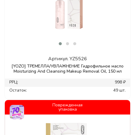
Артикул.
YZ5526
[YOZO] ТРЕМЕЛЛА/УВЛАЖНЕНИЕ Гидрофильное масло
Moisturizing And Cleansing Makeup Removal Oil, 150 мл
РРЦ:
998 ₽
Остаток:
49 шт.
Поврежденная
упаковка