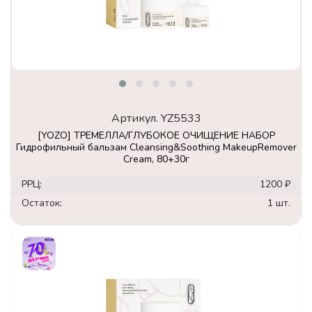
Артикул.
YZ5533
[YOZO] ТРЕМЕЛЛА/ГЛУБОКОЕ ОЧИЩЕНИЕ НАБОР
Гидрофильный бальзам Cleansing&Soothing MakeupRemover
Cream, 80+30г
РРЦ:
1200 ₽
Остаток:
1 шт.