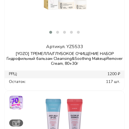
Артикул.
YZ5533
[YOZO] ТРЕМЕЛЛА/ГЛУБОКОЕ ОЧИЩЕНИЕ НАБОР
Гидрофильный бальзам Cleansing&Soothing MakeupRemover
Cream, 80+30г
РРЦ:
1200 ₽
Остаток:
117 шт.