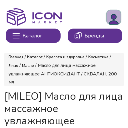
Каталог
Бренды
/
/
/
/
Главная
Каталог
Красота и здоровье
Косметика
/
/ Масло для лица массажное
Лицо
Масло
увлажняющее АНТИОКСИДАНТ / СКВАЛАН, 200
мл
[MILEO] Масло для лица
массажное
увлажняющее