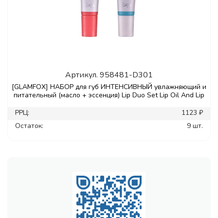
Артикул.
958481-D301
[GLAMFOX] НАБОР для губ ИНТЕНСИВНЫЙ увлажняющий и
питательный (масло + эссенция) Lip Duo Set Lip Oil And Lip
РРЦ:
1123 ₽
Остаток:
9 шт.