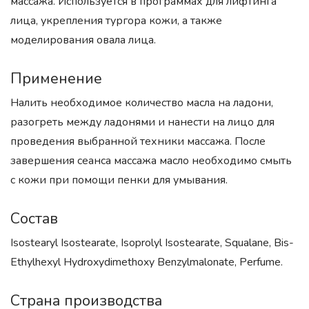
массажа. Используется в программах для лифтинга
лица, укрепления тургора кожи, а также
моделирования овала лица.
Применение
Налить необходимое количество масла на ладони,
разогреть между ладонями и нанести на лицо для
проведения выбранной техники массажа. После
завершения сеанса массажа масло необходимо смыть
с кожи при помощи пенки для умывания.
Состав
Isostearyl Isostearate, Isoprolyl Isostearate, Squalane, Bis-
Ethylhexyl Hydroxydimethoxy Benzylmalonate, Perfume.
Страна производства