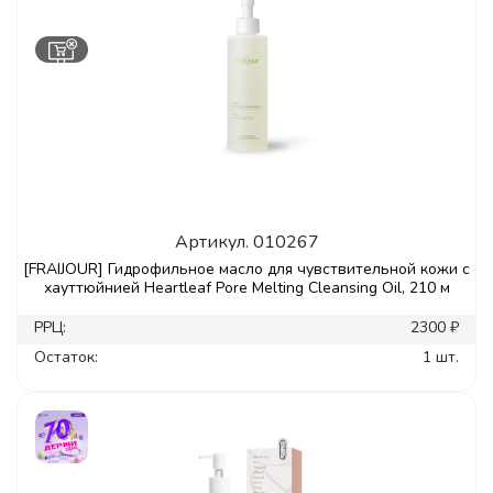
Артикул.
010267
[FRAIJOUR] Гидрофильное масло для чувствительной кожи с
хауттюйнией Heartleaf Pore Melting Cleansing Oil, 210 м
РРЦ:
2300 ₽
Остаток:
1 шт.