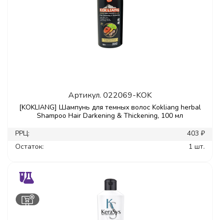
Артикул.
022069-KOK
[KOKLIANG] Шампунь для темных волос Kokliang herbal
Shampoo Hair Darkening & Thickening, 100 мл
РРЦ:
403 ₽
Остаток:
1 шт.