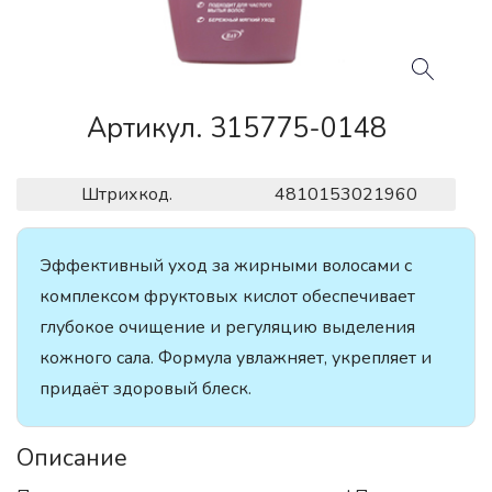
Артикул. 315775-0148
Штрихкод.
4810153021960
Эффективный уход за жирными волосами с
комплексом фруктовых кислот обеспечивает
глубокое очищение и регуляцию выделения
кожного сала. Формула увлажняет, укрепляет и
придаёт здоровый блеск.
Описание