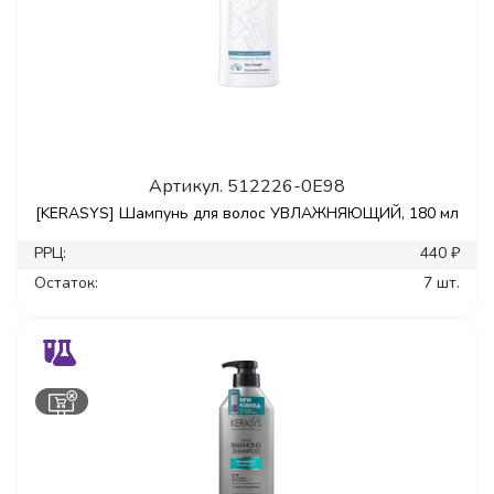
Артикул.
512226-0E98
[KERASYS] Шампунь для волос УВЛАЖНЯЮЩИЙ, 180 мл
РРЦ:
440 ₽
Остаток:
7 шт.