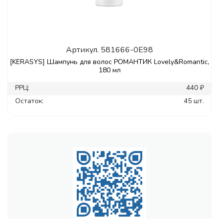
Артикул.
581666-0E98
[KERASYS] Шампунь для волос РОМАНТИК Lovely&Romantic,
180 мл
РРЦ:
440 ₽
Остаток:
45 шт.