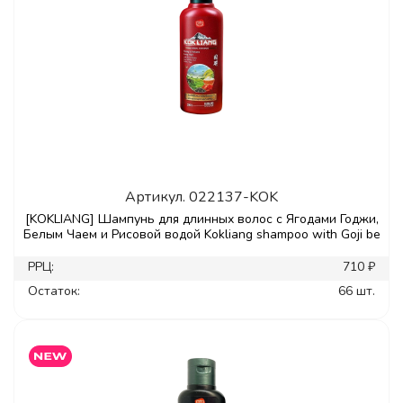
Артикул.
022137-KOK
[KOKLIANG] Шампунь для длинных волос с Ягодами Годжи,
Белым Чаем и Рисовой водой Kokliang shampoo with Goji be
РРЦ:
710 ₽
Остаток:
66 шт.