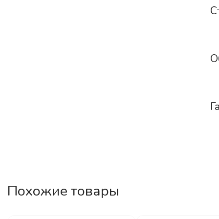
С
О
Г
Похожие товары