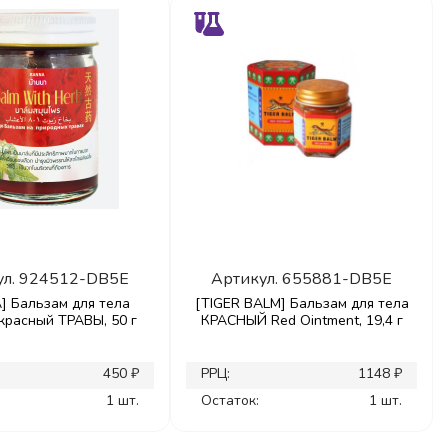
ул.
924512-DB5E
Артикул.
655881-DB5E
] Бальзам для тела
[TIGER BALM] Бальзам для тела
красный ТРАВЫ, 50 г
КРАСНЫЙ Red Ointment, 19,4 г
450 ₽
РРЦ:
1148 ₽
1 шт.
Остаток:
1 шт.