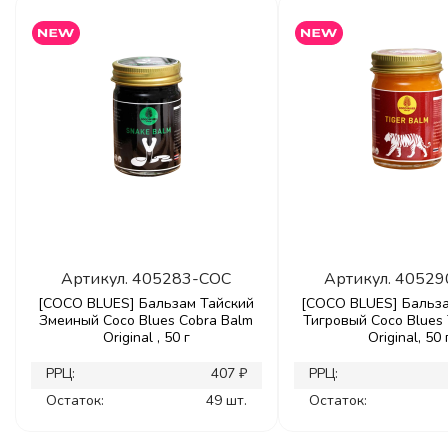
Артикул.
405283-COC
Артикул.
40529
[COCO BLUES] Бальзам Тайский
[COCO BLUES] Бальза
Змеиный Coco Blues Cobra Balm
Тигровый Coco Blues 
Original , 50 г
Original, 50 
РРЦ:
407 ₽
РРЦ:
Остаток:
49 шт.
Остаток: