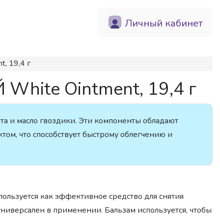
Личный кабинет
, 19,4 г
hite Ointment, 19,4 г
пта и масло гвоздики. Эти компоненты обладают
ом, что способствует быстрому облегчению и
пользуется как эффективное средство для снятия
универсален в применении. Бальзам используется, чтобы