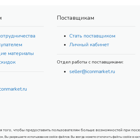
м
Поставщикам
сотрудничества
Стать поставщиком
купателем
Личный кабинет
ие материалы
скидок
Отдел работы с поставщиками:
seller@iconmarket.ru
conmarket.ru
 того, чтобы предоставить пользователям больше возможностей при посеще
ом, Вы разрешаете использование cookie-файлов. Вы всегда можете отключить файлы cookie в нас