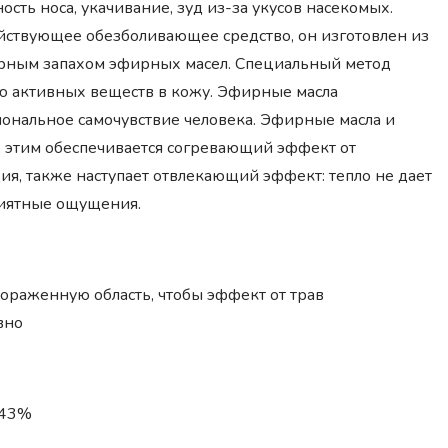
сть носа, укачивание, зуд из-за укусов насекомых.
ействующее обезболивающее средство, он изготовлен из
ерным запахом эфирных масел. Специальный метод
ю активных веществ в кожу. Эфирные масла
иональное самочувствие человека. Эфирные масла и
, этим обеспечивается согревающий эффект от
я, также наступает отвлекающий эффект: тепло не дает
риятные ощущения.
раженную область, чтобы эффект от трав
вно
1.43%