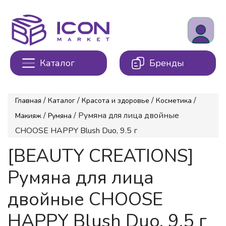
Каталог
Бренды
/
/
/
/
Главная
Каталог
Красота и здоровье
Косметика
/
/ Румяна для лица двойные
Макияж
Румяна
CHOOSE HAPPY Blush Duo, 9.5 г
[BEAUTY CREATIONS]
Румяна для лица
двойные CHOOSE
HAPPY Blush Duo, 9.5 г