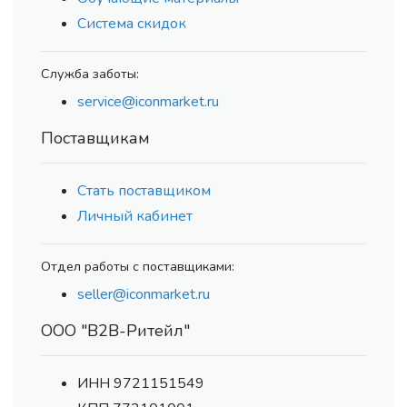
Система скидок
Служба заботы:
service@iconmarket.ru
Поставщикам
Стать поставщиком
Личный кабинет
Отдел работы с поставщиками:
seller@iconmarket.ru
ООО "В2В-Ритейл"
ИНН 9721151549