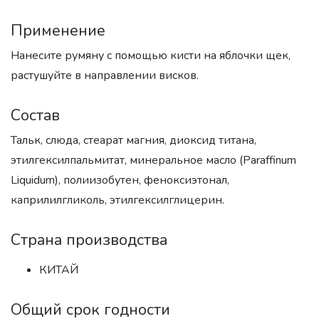
Применение
Нанесите румяну с помощью кисти на яблочки щек,
растушуйте в направлении висков.
Состав
Тальк, слюда, стеарат магния, диоксид титана,
этилгексилпальмитат, минеральное масло (Paraffinum
Liquidum), полиизобутен, феноксиэтонал,
каприлилгликоль, этилгексилглицерин.
Страна производства
КИТАЙ
Общий срок годности