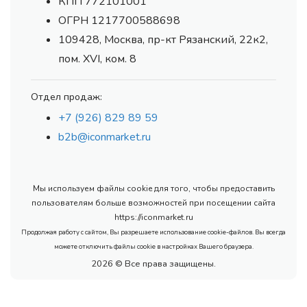
КПП 772101001
ОГРН 1217700588698
109428, Москва, пр-кт Рязанский, 22к2,
пом. XVI, ком. 8
Отдел продаж:
+7 (926) 829 89 59
b2b@iconmarket.ru
Мы используем файлы cookie для того, чтобы предоставить
пользователям больше возможностей при посещении сайта
https://iconmarket.ru
Продолжая работу с сайтом, Вы разрешаете использование cookie-файлов. Вы всегда
можете отключить файлы cookie в настройках Вашего браузера.
2026 © Все права защищены.