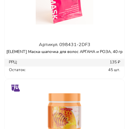
Артикул.
098431-2DF3
[ELEMENT] Маска-шапочка для волос АРГАНА и РОЗА, 40 гр
РРЦ:
135 ₽
Остаток:
45 шт.