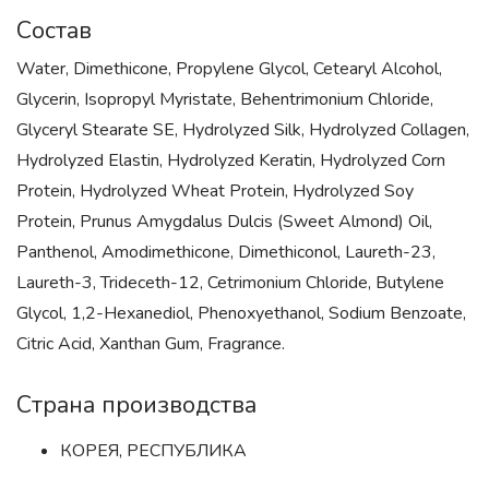
Состав
Water, Dimethicone, Propylene Glycol, Cetearyl Alcohol,
Glycerin, Isopropyl Myristate, Behentrimonium Chloride,
Glyceryl Stearate SE, Hydrolyzed Silk, Hydrolyzed Collagen,
Hydrolyzed Elastin, Hydrolyzed Keratin, Hydrolyzed Corn
Protein, Hydrolyzed Wheat Protein, Hydrolyzed Soy
Protein, Prunus Amygdalus Dulcis (Sweet Almond) Oil,
Panthenol, Amodimethicone, Dimethiconol, Laureth-23,
Laureth-3, Trideceth-12, Cetrimonium Chloride, Butylene
Glycol, 1,2-Hexanediol, Phenoxyethanol, Sodium Benzoate,
Citric Acid, Xanthan Gum, Fragrance.
Страна производства
КОРЕЯ, РЕСПУБЛИКА