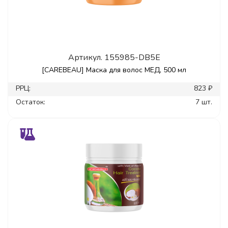
Артикул.
155985-DB5E
[CAREBEAU] Маска для волос МЕД, 500 мл
РРЦ:
823 ₽
Остаток:
7 шт.