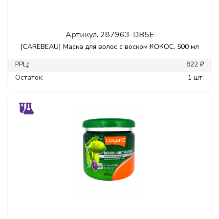
Артикул.
287963-DB5E
[CAREBEAU] Маска для волос с воском КОКОС, 500 мл
РРЦ:
822 ₽
Остаток:
1 шт.