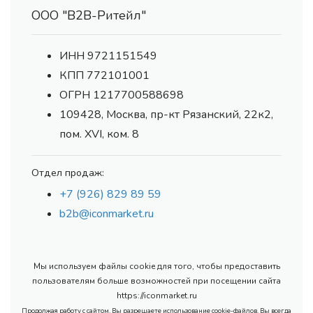
ООО "В2В-Ритейл"
ИНН 9721151549
КПП 772101001
ОГРН 1217700588698
109428, Москва, пр-кт Рязанский, 22к2,
пом. XVI, ком. 8
Отдел продаж:
+7 (926) 829 89 59
b2b@iconmarket.ru
Мы используем файлы cookie для того, чтобы предоставить
пользователям больше возможностей при посещении сайта
https://iconmarket.ru
Продолжая работу с сайтом, Вы разрешаете использование cookie-файлов. Вы всегда