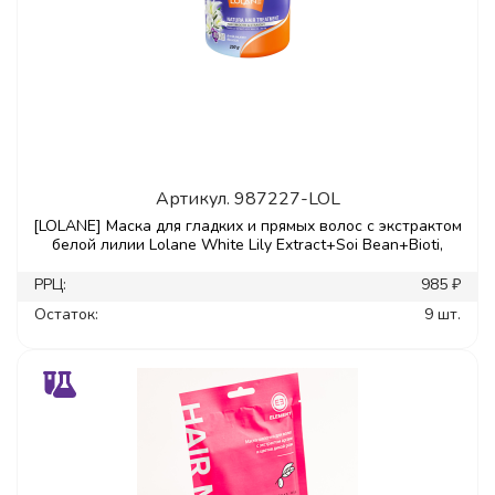
Артикул.
987227-LOL
[LOLANE] Маска для гладких и прямых волос с экстрактом
белой лилии Lolane White Lily Extract+Soi Bean+Bioti,
РРЦ:
985 ₽
Остаток:
9 шт.