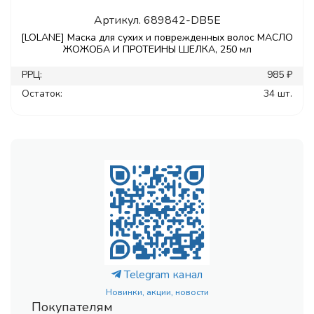
Артикул.
689842-DB5E
[LOLANE] Маска для сухих и поврежденных волос МАСЛО
ЖОЖОБА И ПРОТЕИНЫ ШЕЛКА, 250 мл
РРЦ:
985 ₽
Остаток:
34 шт.
Telegram канал
Новинки, акции, новости
Покупателям