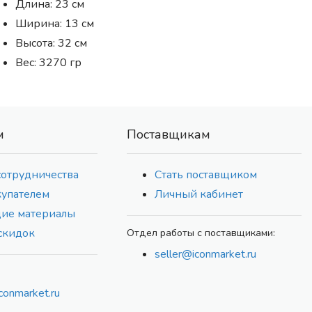
Длина: 23 см
Ширина: 13 см
Высота: 32 см
Вес: 3270 гр
м
Поставщикам
сотрудничества
Стать поставщиком
купателем
Личный кабинет
ие материалы
скидок
Отдел работы с поставщиками:
seller@iconmarket.ru
conmarket.ru