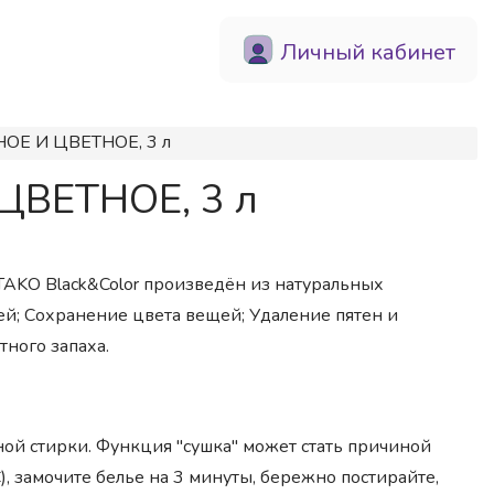
Личный кабинет
НОЕ И ЦВЕТНОЕ, 3 л
 ЦВЕТНОЕ, 3 л
TAKO Black&Color произведён из натуральных
щей; Сохранение цвета вещей; Удаление пятен и
тного запаха.
ной стирки. Функция "сушка" может стать причиной
С), замочите белье на 3 минуты, бережно постирайте,