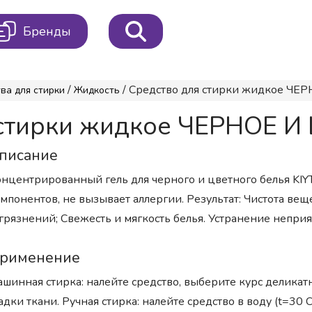
Бренды
/
/ Средство для стирки жидкое ЧЕР
ва для стирки
Жидкость
 стирки жидкое ЧЕРНОЕ И
писание
нцентрированный гель для черного и цветного белья KIY
мпонентов, не вызывает аллергии. Результат: Чистота ве
грязнений; Свежесть и мягкость белья. Устранение неприя
рименение
шинная стирка: налейте средство, выберите курс деликат
адки ткани. Ручная стирка: налейте средство в воду (t=30 