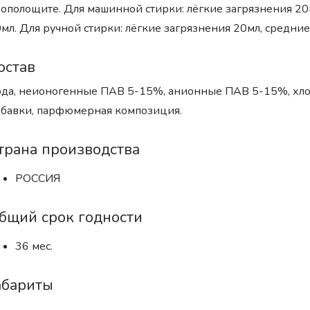
ополощите. Для машинной стирки: лёгкие загрязнения 20
мл. Для ручной стирки: лёгкие загрязнения 20мл, средни
остав
да, неионогенные ПАВ 5-15%, анионные ПАВ 5-15%, хло
бавки, парфюмерная композиция.
трана производства
РОССИЯ
бщий срок годности
36 мес.
абариты