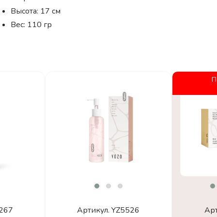
Высота: 17 см
Вес: 110 гр
П
267
Артикул.
YZ5526
Ар