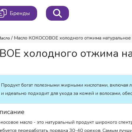
Бренды
/ Масло КОКОСОВОЕ холодного отжима натуральное 10
Масло
ОЕ холодного отжима на
Продукт богат полезными жирными кислотами, включая л
и идеально подходит для ухода за кожей и волосами, обе
писание
косовое масло - это натуральный продукт широкого спектр
ебуется переработать порядка 30-40 орехов. Самым лучш