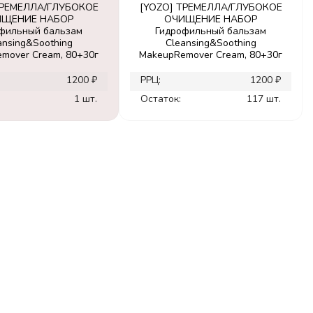
ТРЕМЕЛЛА/ГЛУБОКОЕ
[YOZO] ТРЕМЕЛЛА/ГЛУБОКОЕ
ИЩЕНИЕ НАБОР
ОЧИЩЕНИЕ НАБОР
фильный бальзам
Гидрофильный бальзам
ansing&Soothing
Cleansing&Soothing
mover Cream, 80+30г
MakeupRemover Cream, 80+30г
1200 ₽
РРЦ:
1200 ₽
1 шт.
Остаток:
117 шт.