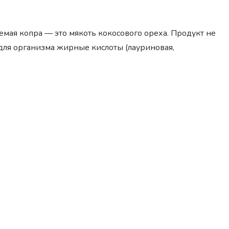
емая копра — это мякоть кокосового ореха. Продукт не
 для организма жирные кислоты (лауриновая,