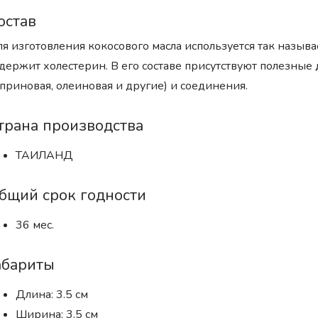
остав
я изготовления кокосового масла используется так называ
держит холестерин. В его составе присутствуют полезные
приновая, олеиновая и другие) и соединения.
трана производства
ТАИЛАНД
бщий срок годности
36 мес.
абариты
Длина: 3.5 см
Ширина: 3.5 см