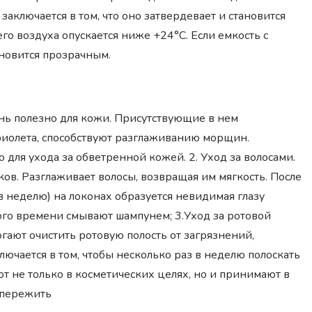
заключается в том, что оно затвердевает и становится
го воздуха опускается ниже +24°C. Если емкость с
ановится прозрачным.
ень полезно для кожи. Присутствующие в нем
фиолета, способствуют разглаживанию морщин.
для ухода за обветренной кожей. 2. Уход за волосами.
ов. Разглаживает волосы, возвращая им мягкость. После
в неделю) на локонах образуется невидимая глазу
этого времени смывают шампунем; 3.Уход за ротовой
гают очистить ротовую полость от загрязнений,
ючается в том, чтобы несколько раз в неделю полоскать
ют не только в косметических целях, но и принимают в
т пережить