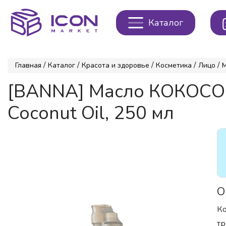
Каталог
/
/
/
/
/
Главная
Каталог
Красота и здоровье
Косметика
Лицо
[BANNA] Масло КОКОСОВ
Coconut Oil, 250 мл
О
Ко
тр