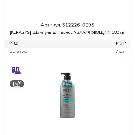
Артикул.
512226-0E98
[KERASYS] Шампунь для волос УВЛАЖНЯЮЩИЙ, 180 мл
РРЦ:
440 ₽
Остаток:
7 шт.