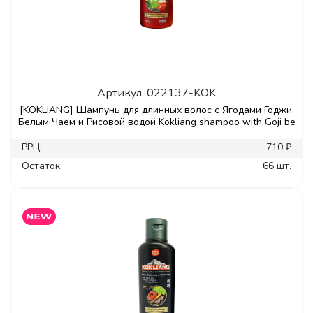
Артикул.
022137-KOK
[KOKLIANG] Шампунь для длинных волос с Ягодами Годжи,
Белым Чаем и Рисовой водой Kokliang shampoo with Goji be
РРЦ:
710 ₽
Остаток:
66 шт.