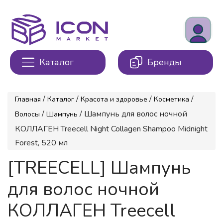
Каталог
Бренды
/
/
/
/
Главная
Каталог
Красота и здоровье
Косметика
/
/ Шампунь для волос ночной
Волосы
Шампунь
КОЛЛАГЕН Treecell Night Collagen Shampoo Midnight
Forest, 520 мл
[TREECELL] Шампунь
для волос ночной
КОЛЛАГЕН Treecell