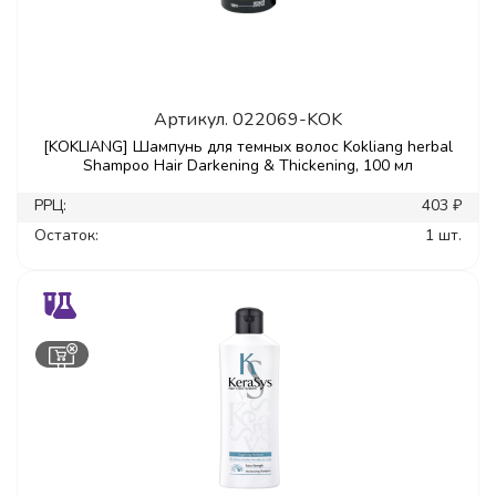
Артикул.
022069-KOK
[KOKLIANG] Шампунь для темных волос Kokliang herbal
Shampoo Hair Darkening & Thickening, 100 мл
РРЦ:
403 ₽
Остаток:
1 шт.