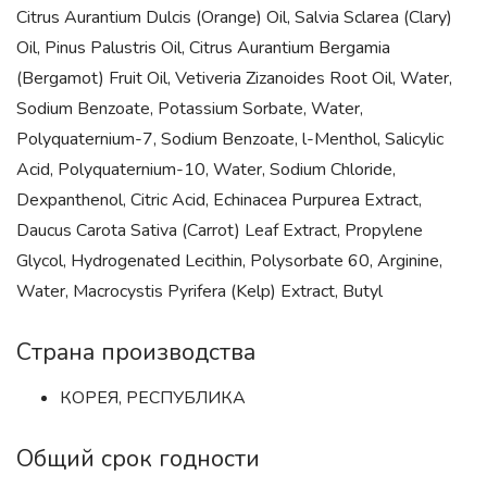
Citrus Aurantium Dulcis (Orange) Oil, Salvia Sclarea (Clary)
Oil, Pinus Palustris Oil, Citrus Aurantium Bergamia
(Bergamot) Fruit Oil, Vetiveria Zizanoides Root Oil, Water,
Sodium Benzoate, Potassium Sorbate, Water,
Polyquaternium-7, Sodium Benzoate, l-Menthol, Salicylic
Acid, Polyquaternium-10, Water, Sodium Chloride,
Dexpanthenol, Citric Acid, Echinacea Purpurea Extract,
Daucus Carota Sativa (Carrot) Leaf Extract, Propylene
Glycol, Hydrogenated Lecithin, Polysorbate 60, Arginine,
Water, Macrocystis Pyrifera (Kelp) Extract, Butyl
Страна производства
КОРЕЯ, РЕСПУБЛИКА
Общий срок годности