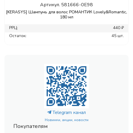
Артикул.
581666-0E98
[KERASYS] Шампунь для волос РОМАНТИК Lovely&Romantic,
180 мл
РРЦ:
440 ₽
Остаток:
45 шт.
Telegram канал
Новинки, акции, новости
Покупателям