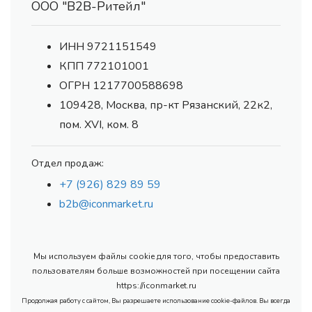
ООО "В2В-Ритейл"
ИНН 9721151549
КПП 772101001
ОГРН 1217700588698
109428, Москва, пр-кт Рязанский, 22к2,
пом. XVI, ком. 8
Отдел продаж:
+7 (926) 829 89 59
b2b@iconmarket.ru
Мы используем файлы cookie для того, чтобы предоставить
пользователям больше возможностей при посещении сайта
https://iconmarket.ru
Продолжая работу с сайтом, Вы разрешаете использование cookie-файлов. Вы всегда