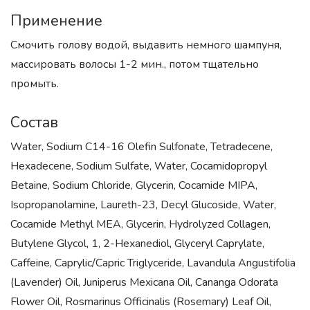
Применение
Смочить голову водой, выдавить немного шампуня,
массировать волосы 1-2 мин., потом тщательно
промыть.
Состав
Water, Sodium C14-16 Olefin Sulfonate, Tetradecene,
Hexadecene, Sodium Sulfate, Water, Cocamidopropyl
Betaine, Sodium Chloride, Glycerin, Cocamide MIPA,
Isopropanolamine, Laureth-23, Decyl Glucoside, Water,
Cocamide Methyl MEA, Glycerin, Hydrolyzed Collagen,
Butylene Glycol, 1, 2-Hexanediol, Glyceryl Caprylate,
Caffeine, Caprylic/Capric Triglyceride, Lavandula Angustifolia
(Lavender) Oil, Juniperus Mexicana Oil, Cananga Odorata
Flower Oil, Rosmarinus Officinalis (Rosemary) Leaf Oil,