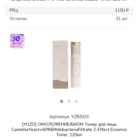
РРЦ:
1150 ₽
Остаток:
31 шт.
Артикул.
YZ8503
[YOZO] ОМОЛОЖЕНИЕ/БИОМ Тонер для лица
CamelliaYeast+60%BifidobacteriaFiltrate 2-Effect Essence
Toner, 120мл