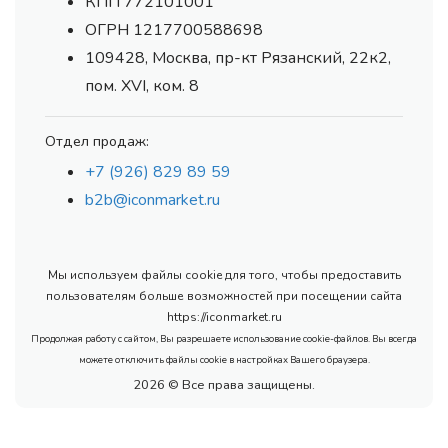
КПП 772101001
ОГРН 1217700588698
109428, Москва, пр-кт Рязанский, 22к2,
пом. XVI, ком. 8
Отдел продаж:
+7 (926) 829 89 59
b2b@iconmarket.ru
Мы используем файлы cookie для того, чтобы предоставить
пользователям больше возможностей при посещении сайта
https://iconmarket.ru
Продолжая работу с сайтом, Вы разрешаете использование cookie-файлов. Вы всегда
можете отключить файлы cookie в настройках Вашего браузера.
2026 © Все права защищены.