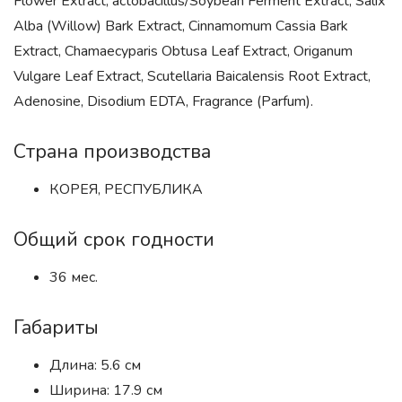
Flower Extract, actobacillus/Soybean Ferment Extract, Salix
Alba (Willow) Bark Extract, Cinnamomum Cassia Bark
Extract, Chamaecyparis Obtusa Leaf Extract, Origanum
Vulgare Leaf Extract, Scutellaria Baicalensis Root Extract,
Adenosine, Disodium EDTA, Fragrance (Parfum).
Страна производства
КОРЕЯ, РЕСПУБЛИКА
Общий срок годности
36 мес.
Габариты
Длина: 5.6 см
Ширина: 17.9 см