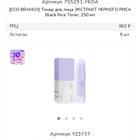
Артикул.
755291-F6DA
[ECO BRANCH] Тонер для лица ЭКСТРАКТ ЧЕРНОГО РИСА
Black Rice Toner, 250 мл
РРЦ:
863 ₽
Остаток:
8 шт.
Артикул.
YZ3737