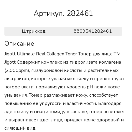
Артикул. 282461
Штрихкод.
8809541282461
Описание
Jigott Ultimate Real Collagen Toner Тонер для лица ТМ
Jigott Содержит комплекс из гидролизата коллагена
(2,000ppm), гиалуроновой кислоты и растительных
экстрактов, которые увлажняют кожу и препятствуют
потере влаги, нормализуют уровень pH кожи после
умывания. Тонер разглаживает кожу, способствует
повышению ее упругости и эластичности. Благодаря
аденозину и ниациномиду в составе, тонер осветляет
и выравнивает цвет лица, придает коже здоровый и
сияющий вид.