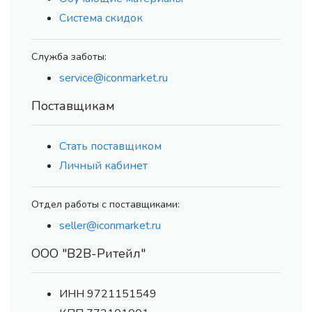
Система скидок
Служба заботы:
service@iconmarket.ru
Поставщикам
Стать поставщиком
Личный кабинет
Отдел работы с поставщиками:
seller@iconmarket.ru
ООО "В2В-Ритейл"
ИНН 9721151549