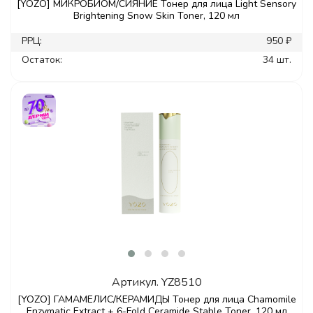
[YOZO] МИКРОБИОМ/СИЯНИЕ Тонер для лица Light Sensory
Brightening Snow Skin Toner, 120 мл
РРЦ:
950 ₽
Остаток:
34 шт.
Артикул.
YZ8510
[YOZO] ГАМАМЕЛИС/КЕРАМИДЫ Тонер для лица Chamomile
Enzymatic Extract + 6-Fold Ceramide Stable Toner, 120 мл