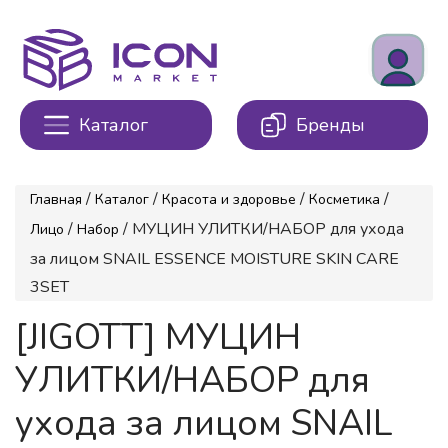
Каталог
Бренды
/
/
/
/
Главная
Каталог
Красота и здоровье
Косметика
/
/ МУЦИН УЛИТКИ/НАБОР для ухода
Лицо
Набор
за лицом SNAIL ESSENCE MOISTURE SKIN CARE
3SET
[JIGOTT] МУЦИН
УЛИТКИ/НАБОР для
ухода за лицом SNAIL