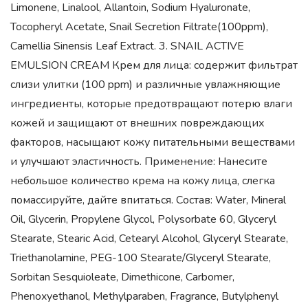
Limonene, Linalool, Allantoin, Sodium Hyaluronate,
Tocopheryl Acetate, Snail Secretion Filtrate(100ppm),
Camellia Sinensis Leaf Extract. 3. SNAIL ACTIVE
EMULSION CREAM Крем для лица: содержит фильтрат
слизи улитки (100 ppm) и различные увлажняющие
ингредиенты, которые предотвращают потерю влаги
кожей и защищают от внешних повреждающих
факторов, насыщают кожу питательными веществами
и улучшают эластичность. Применение: Нанесите
небольшое количество крема на кожу лица, слегка
помассируйте, дайте впитаться. Состав: Water, Mineral
Oil, Glycerin, Propylene Glycol, Polysorbate 60, Glyceryl
Stearate, Stearic Acid, Cetearyl Alcohol, Glyceryl Stearate,
Triethanolamine, PEG-100 Stearate/Glyceryl Stearate,
Sorbitan Sesquioleate, Dimethicone, Carbomer,
Phenoxyethanol, Methylparaben, Fragrance, Butylphenyl