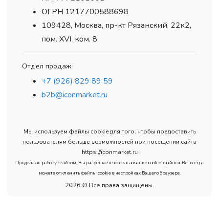
ОГРН 1217700588698
109428, Москва, пр-кт Рязанский, 22к2,
пом. XVI, ком. 8
Отдел продаж:
+7 (926) 829 89 59
b2b@iconmarket.ru
Мы используем файлы cookie для того, чтобы предоставить
пользователям больше возможностей при посещении сайта
https://iconmarket.ru
Продолжая работу с сайтом, Вы разрешаете использование cookie-файлов. Вы всегда
можете отключить файлы cookie в настройках Вашего браузера.
2026 © Все права защищены.