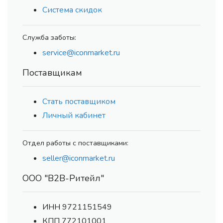
Система скидок
Служба заботы:
service@iconmarket.ru
Поставщикам
Стать поставщиком
Личный кабинет
Отдел работы с поставщиками:
seller@iconmarket.ru
ООО "В2В-Ритейл"
ИНН 9721151549
КПП 772101001