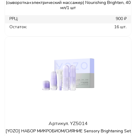
(сыворотка+электрический массажер) Nourishing Brighten, 40
мл/1 шт
РРЦ:
900 ₽
Остаток:
16 шт.
Артикул.
YZ5014
[YOZO] НАБОР МИКРОБИОМ/СИЯНИЕ Sensory Brightening Set