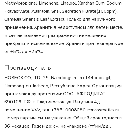
Methylpropional, Limonene, Linalool, Xanthan Gum, Sodium
Polyacrylate, Allantoin, Snail Secretion Filtrate(100ppm),
Camellia Sinensis Leaf Extract. Только для наружного
применения. Хранить в недоступном для детей месте.
В случае появления раздражения немедленно
прекратить использование. Хранить при температуре
от +5*С до +25*С.
Производитель
HOSEOK CO.,LTD., 35, Namdongseo-ro 144beon-gil,
Namdong-gu, Incheon, Республика Корея. Организация,
принимающая претензии: ООО „АФРОДИТА”,
690109, РФ, г. Владивосток, ул. Ватутина 4д,
помещение XXV, тел. +79510008080 iconcosmetics.ru.
Номер партии: см. на упаковке. Общий срок годности:
36 месяцев. Годен до: см. на упаковке (гг/мм/дд).