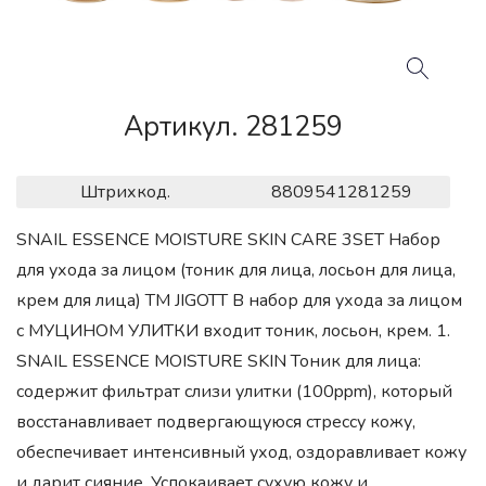
Артикул. 281259
Штрихкод.
8809541281259
SNAIL ESSENCE MOISTURE SKIN CARE 3SET Набор
для ухода за лицом (тоник для лица, лосьон для лица,
крем для лица) ТМ JIGOTT В набор для ухода за лицом
с МУЦИНОМ УЛИТКИ входит тоник, лосьон, крем. 1.
SNAIL ESSENCE MOISTURE SKIN Тоник для лица:
содержит фильтрат слизи улитки (100ppm), который
восстанавливает подвергающуюся стрессу кожу,
обеспечивает интенсивный уход, оздоравливает кожу
и дарит сияние. Успокаивает сухую кожу и