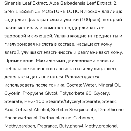
Sinensis Leaf Extract, Aloe Barbadensis Leaf Extract. 2.
SNAIL ESSENCE MOISTURE LOTION Лосьон для лица:
содержит фильтрат слизи улитки (100ppm), который
оживляет кожу и помогает поддерживать ее
здоровой и сияющей. Увлажняющие ингредиенты и
гиалуроновая кислота в составе, насыщают кожу
влагой, улучшают эластичность и разглаживают кожу.
Применение: Массажными движениями нанести
небольшое количество лосьона на кожу лица, шеи,
декольте и дать впитаться. Рекомендуется
использовать после тоника. Состав: Water, Mineral Oil,
Glycerin, Propylene Glycol, Polysorbate 60, Glyceryl
Stearate, PEG-100 Stearate/Glyceryl Stearate, Stearic
Acid, Cetearyl Alcohol, Sorbitan Sesquioleate, Dimethicone,
Phenoxyethanol, Triethanolamine, Carbomer,
Methylparaben, Fragrance, Butylphenyl Methylpropional,