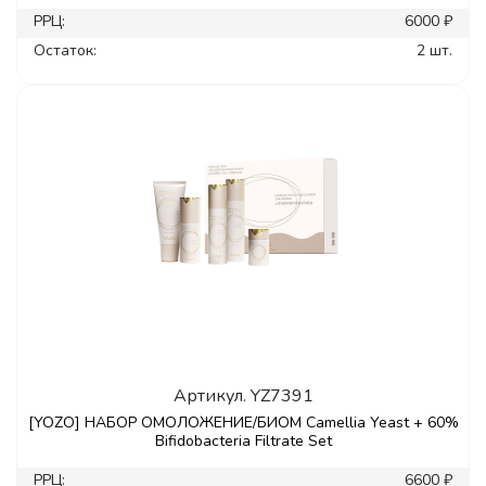
РРЦ:
6000 ₽
Остаток:
2 шт.
Артикул.
YZ7391
[YOZO] НАБОР ОМОЛОЖЕНИЕ/БИОМ Сamellia Yeast + 60%
Bifidobacteria Filtrate Set
РРЦ:
6600 ₽