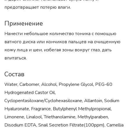
предотвращает потерю влаги.
Применение
Нанести небольшое количество тоника с помощью
ватного диска или кончиков пальцев на очищенную
кожу лица и шеи, избегая зоны вокруг глаз, дать
впитаться.
Состав
Water, Carbomer, Alcohol, Propylene Glycol, PEG-60
Hydrogenated Castor Oil,
Cyclopentasiloxane/Cyclohexasiloxane, Allantoin, Sodium
Hyaluronate, Fragrance, Butylphenyl Methylpropional,
Limonene, Linalool, Triethanolamine, Methylparaben,
Disodium EDTA, Snail Secretion Filtrate(100ppm), Camellia