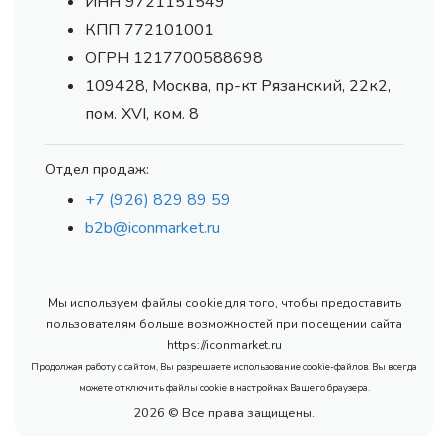
ИНН 9721151549
КПП 772101001
ОГРН 1217700588698
109428, Москва, пр-кт Рязанский, 22к2,
пом. XVI, ком. 8
Отдел продаж:
+7 (926) 829 89 59
b2b@iconmarket.ru
Мы используем файлы cookie для того, чтобы предоставить
пользователям больше возможностей при посещении сайта
https://iconmarket.ru
Продолжая работу с сайтом, Вы разрешаете использование cookie-файлов. Вы всегда
можете отключить файлы cookie в настройках Вашего браузера.
2026 © Все права защищены.