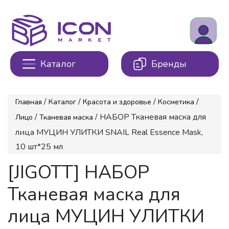
Каталог
Бренды
/
/
/
/
Главная
Каталог
Красота и здоровье
Косметика
/
/ НАБОР Тканевая маска для
Лицо
Тканевая маска
лица МУЦИН УЛИТКИ SNAIL Real Essence Mask,
10 шт*25 мл
[JIGOTT] НАБОР
Тканевая маска для
лица МУЦИН УЛИТКИ