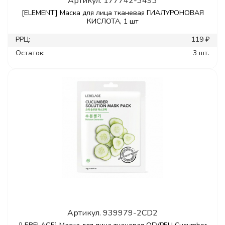
Артикул.
177742-3493
[ELEMENT] Маска для лица тканевая ГИАЛУРОНОВАЯ
КИСЛОТА, 1 шт
РРЦ:
119 ₽
Остаток:
3 шт.
Артикул.
939979-2CD2