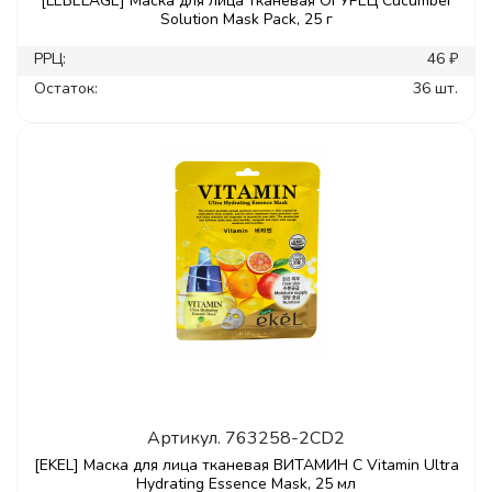
[LEBELAGE] Маска для лица тканевая ОГУРЕЦ Cucumber
Solution Mask Pack, 25 г
РРЦ:
46 ₽
Остаток:
36 шт.
Артикул.
763258-2CD2
[EKEL] Маска для лица тканевая ВИТАМИН С Vitamin Ultra
Hydrating Essence Mask, 25 мл