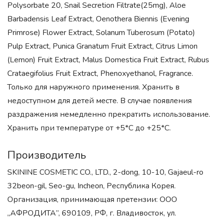
Polysorbate 20, Snail Secretion Filtrate(25mg), Aloe
Barbadensis Leaf Extract, Oenothera Biennis (Evening
Primrose) Flower Extract, Solanum Tuberosum (Potato)
Pulp Extract, Punica Granatum Fruit Extract, Citrus Limon
(Lemon) Fruit Extract, Malus Domestica Fruit Extract, Rubus
Crataegifolius Fruit Extract, Phenoxyethanol, Fragrance.
Только для наружного применения. Хранить в
недоступном для детей месте. В случае появления
раздражения немедленно прекратить использование.
Хранить при температуре от +5*С до +25*С.
Производитель
SKININE COSMETIC CO., LTD., 2-dong, 10-10, Gajaeul-ro
32beon-gil, Seo-gu, Incheon, Республика Корея.
Организация, принимающая претензии: ООО
„АФРОДИТА”, 690109, РФ, г. Владивосток, ул.