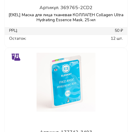
Артикул.
369765-2CD2
[EKEL] Маска для лица тканевая КОЛЛАГЕН Collagen Ultra
Hydrating Essence Mask, 25 мл
РРЦ:
50 ₽
Остаток:
12 шт.