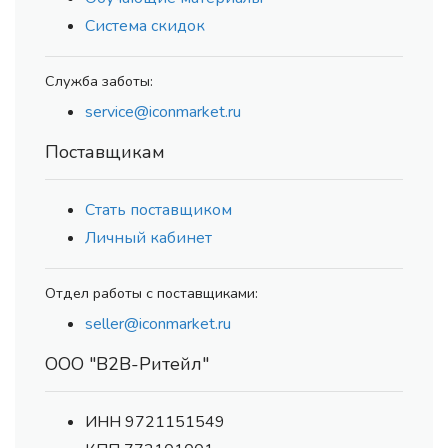
Система скидок
Служба заботы:
service@iconmarket.ru
Поставщикам
Стать поставщиком
Личный кабинет
Отдел работы с поставщиками:
seller@iconmarket.ru
ООО "В2В-Ритейл"
ИНН 9721151549