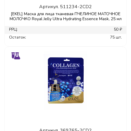
Артикул.
511234-2CD2
[EKEL] Маска для лица тканевая ПЧЕЛИНОЕ МАТОЧНОЕ
МОЛОЧКО Royal Jelly Ultra Hydrating Essence Mask, 25 мл
РРЦ:
50 ₽
Остаток:
75 шт.
Артикул.
369765-2CD2