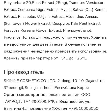
Polysorbate 20,Pearl Extract(25mg), Trametes Versicolor
Extract, Centaurea Nigra Extract, Avena Sativa (Oat) Kernel
Extract, Phaseolus Vulgaris Extract, Helianthus Annuus
(Sunflower) Flower Extract, Diospyros Kaki Peel Extract,
Forsythia Koreana Flower Extract, Phenoxyethanol,
Fragrance. Только для наружного применения. Хранить
в недоступном для детей месте. В случае появления
раздражения немедленно прекратить использование.
Хранить при температуре от +5*С до +25*С.
Производитель
SKININE COSMETIC CO., LTD., 2-dong, 10-10, Gajaeul-ro
32beon-gil, Seo-gu, Incheon, Республика Корея.
Организация, принимающая претензии: ООО
„АФРОДИТА”, 690109, РФ, г. Владивосток, ул.
Ватутина 4д, помещение XXV, тел. +79510008080