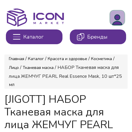
Каталог
Бренды
/
/
/
/
Главная
Каталог
Красота и здоровье
Косметика
/
/ НАБОР Тканевая маска для
Лицо
Тканевая маска
лица ЖЕМЧУГ PEARL Real Essence Mask, 10 шт*25
мл
[JIGOTT] НАБОР
Тканевая маска для
лица ЖЕМЧУГ PEARL