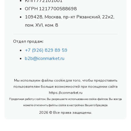
КПП 772101001
ОГРН 1217700588698
109428, Москва, пр-кт Рязанский, 22к2,
пом. XVI, ком. 8
Отдел продаж:
+7 (926) 829 89 59
b2b@iconmarket.ru
Мы используем файлы cookie для того, чтобы предоставить
пользователям больше возможностей при посещении сайта
https://iconmarket.ru
Продолжая работу с сайтом, Вы разрешаете использование cookie-файлов. Вы всегда
можете отключить файлы cookie в настройках Вашего браузера.
2026 © Все права защищены.