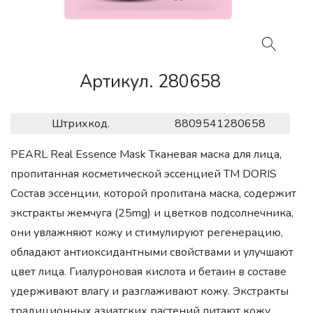
Артикул. 280658
Штрихкод.
8809541280658
PEARL Real Essence Mask Тканевая маска для лица,
пропитанная косметической эссенцией ТМ DORIS
Состав эссенции, которой пропитана маска, содержит
экстракты жемчуга (25mg) и цветков подсолнечника,
они увлажняют кожу и стимулируют регенерацию,
обладают антиоксидантными свойствами и улучшают
цвет лица. Гиалуроновая кислота и бетаин в составе
удерживают влагу и разглаживают кожу. Экстракты
традиционных азиатских растений питают кожу,