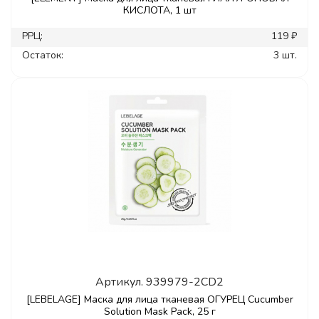
КИСЛОТА, 1 шт
РРЦ:
119 ₽
Остаток:
3 шт.
Артикул.
939979-2CD2
[LEBELAGE] Маска для лица тканевая ОГУРЕЦ Cucumber
Solution Mask Pack, 25 г