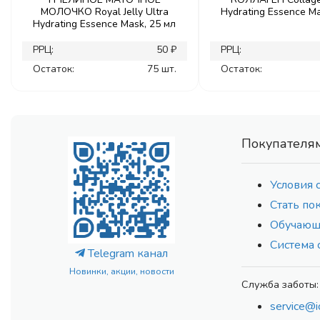
МОЛОЧКО Royal Jelly Ultra
Hydrating Essence Ma
Hydrating Essence Mask, 25 мл
РРЦ:
50 ₽
РРЦ:
Остаток:
75 шт.
Остаток:
Покупателя
Условия 
Стать по
Обучающ
Система 
Telegram канал
Новинки, акции, новости
Служба заботы:
service@i