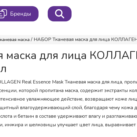
Бренды
/ НАБОР Тканевая маска для лица КОЛЛАГЕН 
каневая маска
ая маска для лица КОЛЛА
мл
LLAGEN Real Essence Mask Тканевая маска для лица, про
сенции, которой пропитана маска, содержит экстракты кол
тенсивное увлажняющее действие, возвращают коже лица 
щитный влагоудерживающий слой, благодаря чему кожа до
слота и бетаин в составе удерживают влагу и разглаживаю
и, инжира и шелковицы улучшает цвет лица, выравнивает 