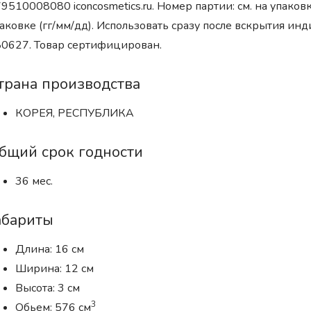
9510008080 iconcosmetics.ru. Номер партии: см. на упаковк
аковке (гг/мм/дд). Использовать сразу после вскрытия ин
0627. Товар сертифицирован.
трана производства
КОРЕЯ, РЕСПУБЛИКА
бщий срок годности
36 мес.
абариты
Длина: 16 см
Ширина: 12 см
Высота: 3 см
3
Обьем: 576 см