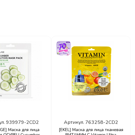
ул.
939979-2CD2
Артикул.
763258-2CD2
GE] Маска для лица
[EKEL] Маска для лица тканевая
ая ОГУРЕЦ Cucumber
ВИТАМИН С Vitamin Ultra