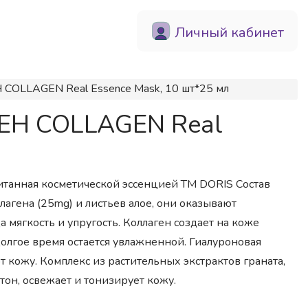
Личный кабинет
COLLAGEN Real Essence Mask, 10 шт*25 мл
ГЕН COLLAGEN Real
питанная косметической эссенцией ТМ DORIS Состав
лагена (25mg) и листьев алое, они оказывают
мягкость и упругость. Коллаген создает на коже
лгое время остается увлажненной. Гиалуроновая
т кожу. Комплекс из растительных экстрактов граната,
тон, освежает и тонизирует кожу.