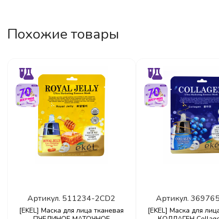
Похожие товары
Артикул.
511234-2CD2
Артикул.
36976
[EKEL] Маска для лица тканевая
[EKEL] Маска для лиц
ПЧЕЛИНОЕ МАТОЧНОЕ
КОЛЛАГЕН Collage