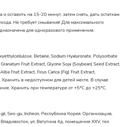
и оставить на 15-20 минут, затем снять, дать остаткам
ухода. Не требует смывания! Для максимального
едназначена для одноразового применения.
xyethylcellulose, Betaine, Sodium Hyaluronate, Polysorbate
 Granatum Fruit Extract, Glycine Soja (Soybean) Seed Extract,
a Fruit Extract, Ficus Carica (Fig) Fruit Extract,
. Хранить в недоступном для детей месте. В случае
ие. Хранить при температуре от +5*С до +25*С.
gil, Seo-gu, Incheon, Республика Корея. Организация,
адивосток, ул. Ватутина 4д, помещение XXV, тел.