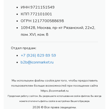
ИНН 9721151549
КПП 772101001
ОГРН 1217700588698
109428, Москва, пр-кт Рязанский, 22к2,
пом. XVI, ком. 8
Отдел продаж:
+7 (926) 829 89 59
b2b@iconmarket.ru
Мы используем файлы cookie для того, чтобы предоставить
пользователям больше возможностей при посещении сайта
https://iconmarket.ru
Продолжая работу с сайтом, Вы разрешаете использование cookie-файлов. Вы всегда
можете отключить файлы cookie в настройках Вашего браузера.
2026 © Все права защищены.