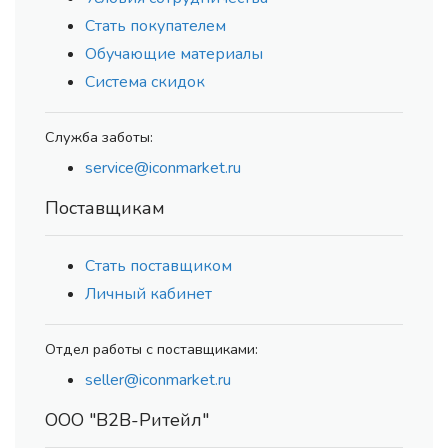
Стать покупателем
Обучающие материалы
Система скидок
Служба заботы:
service@iconmarket.ru
Поставщикам
Стать поставщиком
Личный кабинет
Отдел работы с поставщиками:
seller@iconmarket.ru
ООО "В2В-Ритейл"