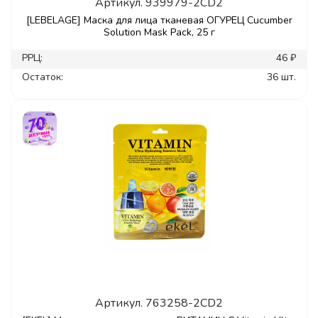
Артикул.
939979-2CD2
[LEBELAGE] Маска для лица тканевая ОГУРЕЦ Cucumber
Solution Mask Pack, 25 г
РРЦ:
46 ₽
Остаток:
36 шт.
Артикул.
763258-2CD2