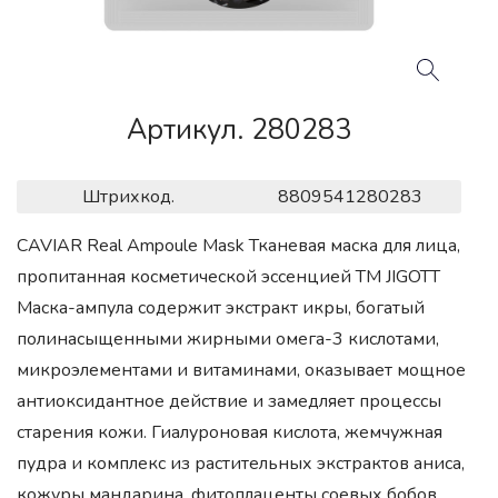
Артикул. 280283
Штрихкод.
8809541280283
CAVIAR Real Ampoule Mask Тканевая маска для лица,
пропитанная косметической эссенцией ТМ JIGOTT
Маска-ампула содержит экстракт икры, богатый
полинасыщенными жирными омега-3 кислотами,
микроэлементами и витаминами, оказывает мощное
антиоксидантное действие и замедляет процессы
старения кожи. Гиалуроновая кислота, жемчужная
пудра и комплекс из растительных экстрактов аниса,
кожуры мандарина, фитоплаценты соевых бобов,