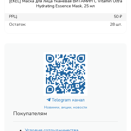
[EKEL] Маска для лица тканевая ВИТАМИН С Vitamin Ultra
Hydrating Essence Mask, 25 мл
РРЦ:
50 ₽
Остаток:
28 шт.
Telegram канал
Новинки, акции, новости
Покупателям
Условия сотрудничества