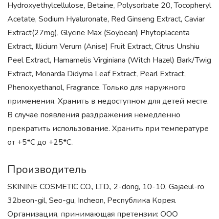
Hydroxyethylcellulose, Betaine, Polysorbate 20, Tocopheryl
Acetate, Sodium Hyaluronate, Red Ginseng Extract, Caviar
Extract(27mg), Glycine Max (Soybean) Phytoplacenta
Extract, Illicium Verum (Anise) Fruit Extract, Citrus Unshiu
Peel Extract, Hamamelis Virginiana (Witch Hazel) Bark/Twig
Extract, Monarda Didyma Leaf Extract, Pearl Extract,
Phenoxyethanol, Fragrance. Только для наружного
применения. Хранить в недоступном для детей месте.
В случае появления раздражения немедленно
прекратить использование. Хранить при температуре
от +5*С до +25*С.
Производитель
SKININE COSMETIC CO., LTD., 2-dong, 10-10, Gajaeul-ro
32beon-gil, Seo-gu, Incheon, Республика Корея.
Организация, принимающая претензии: ООО