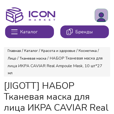
Каталог
Бренды
/
/
/
/
Главная
Каталог
Красота и здоровье
Косметика
/
/ НАБОР Тканевая маска для
Лицо
Тканевая маска
лица ИКРА CAVIAR Real Ampoule Mask, 10 шт*27
мл
[JIGOTT] НАБОР
Тканевая маска для
лица ИКРА CAVIAR Real