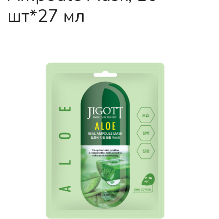
шт*27 мл