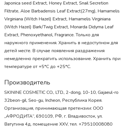
Japonica seed Extract, Honey Extract, Snail Secretion
Filtrate, Aloe Barbadensis Leaf Extract(27mg), Hamamelis
Virginiana (Witch Hazel) Extract, Hamamelis Virginiana
(Witch Hazel) Bark/Twig Extract, Monarda Didyma Leaf
Extract, Phenoxyethanol, Fragrance. Только для
наружного применения. Хранить в недоступном для
детей месте. В случае появления раздражения
немедленно прекратить использование. Хранить при
температуре от +5*С до +25*С.
Производитель
SKININE COSMETIC CO., LTD., 2-dong, 10-10, Gajaeul-ro
32beon-gil, Seo-gu, Incheon, Республика Корея.
Организация, принимающая претензии: ООО
„АФРОДИТА”, 690109, РФ, г. Владивосток, ул.
Ватутина 4д, помещение XXV, тел. +79510008080