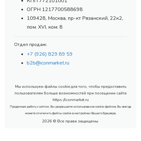
КПП 772101001
ОГРН 1217700588698
109428, Москва, пр-кт Рязанский, 22к2,
пом. XVI, ком. 8
Отдел продаж:
+7 (926) 829 89 59
b2b@iconmarket.ru
Мы используем файлы cookie для того, чтобы предоставить
пользователям больше возможностей при посещении сайта
https://iconmarket.ru
Продолжая работу с сайтом, Вы разрешаете использование cookie-файлов. Вы всегда
можете отключить файлы cookie в настройках Вашего браузера.
2026 © Все права защищены.