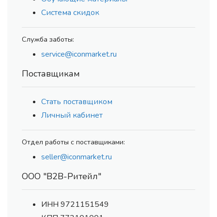
Система скидок
Служба заботы:
service@iconmarket.ru
Поставщикам
Стать поставщиком
Личный кабинет
Отдел работы с поставщиками:
seller@iconmarket.ru
ООО "В2В-Ритейл"
ИНН 9721151549