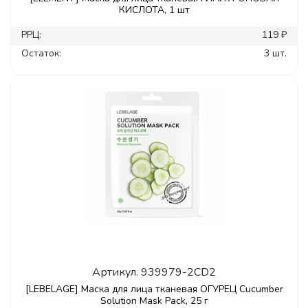
КИСЛОТА, 1 шт
РРЦ:
119 ₽
Остаток:
3 шт.
Артикул.
939979-2CD2
[LEBELAGE] Маска для лица тканевая ОГУРЕЦ Cucumber
Solution Mask Pack, 25 г