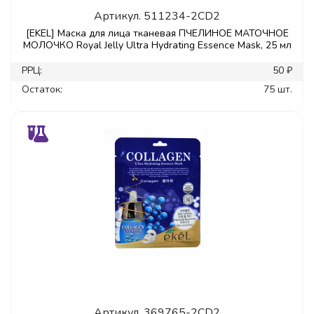
Артикул.
511234-2CD2
[EKEL] Маска для лица тканевая ПЧЕЛИНОЕ МАТОЧНОЕ
МОЛОЧКО Royal Jelly Ultra Hydrating Essence Mask, 25 мл
РРЦ:
50 ₽
Остаток:
75 шт.
Артикул.
369765-2CD2