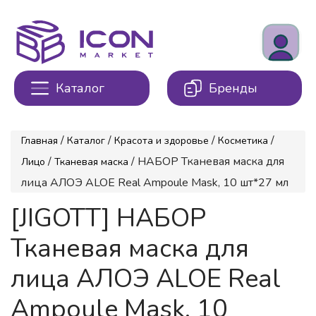
Каталог
Бренды
/
/
/
/
Главная
Каталог
Красота и здоровье
Косметика
/
/ НАБОР Тканевая маска для
Лицо
Тканевая маска
лица АЛОЭ ALOE Real Ampoule Mask, 10 шт*27 мл
[JIGOTT] НАБОР
Тканевая маска для
лица АЛОЭ ALOE Real
Ampoule Mask, 10