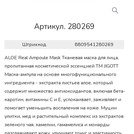
Артикул. 280269
Штрихкод.
8809541280269
ALOE Real Ampoule Mask Тканевая маска для лица,
пропитанная косметической эссенцией ТМ JIGOTT
Маска-ампула на основе многофункционального
ингредиента - экстракта листьев алое, который
содержит множество антиоксидантов, включая бета-
каротин, витамины С и Е, успокаивает, заживляет и
помогает уменьшить воспаления на коже. Муцин
улитки, мед и растительный комплекс из экстрактов
зеленого чая, камелии, гамамелиса и монарды
разглаживают кожу, улучшают тонус и эластичность,