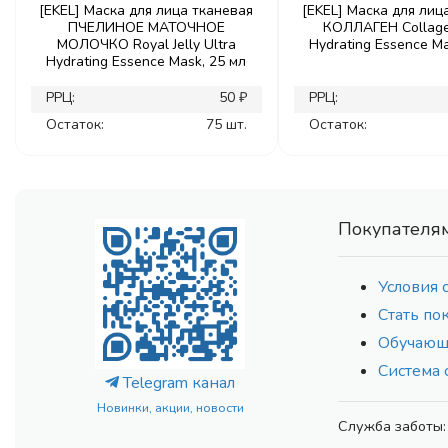
[EKEL] Маска для лица тканевая
[EKEL] Маска для лиц
ПЧЕЛИНОЕ МАТОЧНОЕ
КОЛЛАГЕН Collage
МОЛОЧКО Royal Jelly Ultra
Hydrating Essence Ma
Hydrating Essence Mask, 25 мл
РРЦ:
50 ₽
РРЦ:
Остаток:
75 шт.
Остаток:
Покупателя
Условия 
Стать по
Обучающ
Система 
Telegram канал
Новинки, акции, новости
Служба заботы: