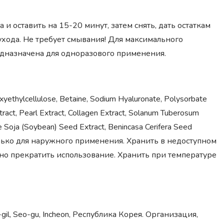
и оставить на 15-20 минут, затем снять, дать остаткам
ухода. Не требует смывания! Для максимального
едназначена для одноразового применения.
xyethylcellulose, Betaine, Sodium Hyaluronate, Polysorbate
ract, Pearl Extract, Collagen Extract, Solanum Tuberosum
ne Soja (Soybean) Seed Extract, Benincasa Cerifera Seed
e. Только для наружного применения. Хранить в недоступном
нно прекратить использование. Хранить при температуре
gil, Seo-gu, Incheon, Республика Корея. Организация,