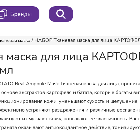
Бренды
/ НАБОР Тканевая маска для лица КАРТОФЕЛЬ
каневая маска
я маска для лица КАРТО
 мл
TATO Real Ampoule Mask Тканевая маска для лица, пропит
 основе экстрактов картофеля и батата, которые богаты 
нкционирования кожи, уменьшают сухость и шелушение, 
фективно устраняют раздражения и различные воспаления.
лажняют и смягчают кожу, повышают ее эластичность. Раст
граната оказывают антиоксидантное действие, тонизируют