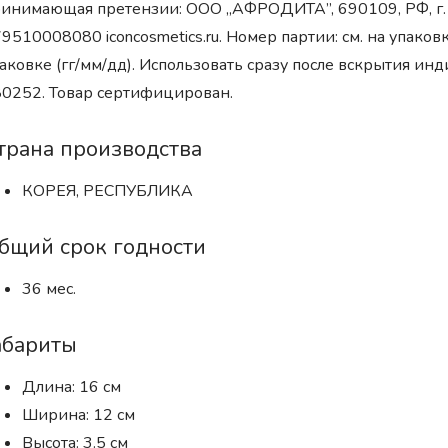
инимающая претензии: ООО „АФРОДИТА”, 690109, РФ, г. Вл
9510008080 iconcosmetics.ru. Номер партии: см. на упаковк
аковке (гг/мм/дд). Использовать сразу после вскрытия ин
0252. Товар сертифицирован.
трана производства
КОРЕЯ, РЕСПУБЛИКА
бщий срок годности
36 мес.
абариты
Длина: 16 см
Ширина: 12 см
Высота: 3.5 см