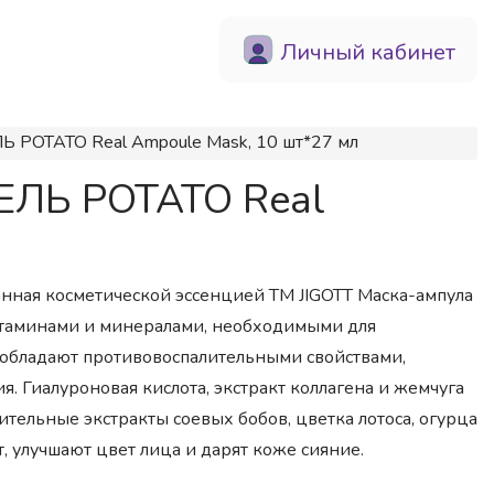
Личный кабинет
 POTATO Real Ampoule Mask, 10 шт*27 мл
ФЕЛЬ POTATO Real
анная косметической эссенцией ТМ JIGOTT Маска-ампула
витаминами и минералами, необходимыми для
обладают противовоспалительными свойствами,
 Гиалуроновая кислота, экстракт коллагена и жемчуга
ительные экстракты соевых бобов, цветка лотоса, огурца
, улучшают цвет лица и дарят коже сияние.