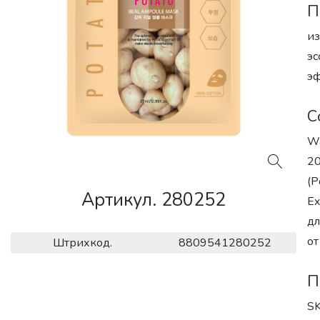
П
из
эс
эф
С
Wa
20
(P
Артикул. 280252
Ex
дл
от
Штрихкод.
8809541280252
П
SK