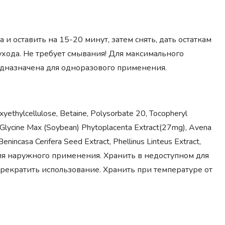
и оставить на 15-20 минут, затем снять, дать остаткам
ухода. Не требует смывания! Для максимального
едназначена для одноразового применения.
xyethylcellulose, Betaine, Polysorbate 20, Tocopheryl
, Glycine Max (Soybean) Phytoplacenta Extract(27mg), Avena
Benincasa Cerifera Seed Extract, Phellinus Linteus Extract,
ко для наружного применения. Хранить в недоступном для
рекратить использование. Хранить при температуре от