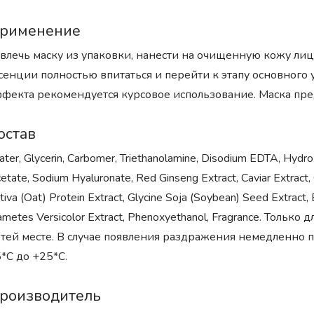
рименение
влечь маску из упаковки, нанести на очищенную кожу лица 
сенции полностью впитаться и перейти к этапу основного 
фекта рекомендуется курсовое использование. Маска пр
остав
ter, Glycerin, Carbomer, Triethanolamine, Disodium EDTA, Hydro
etate, Sodium Hyaluronate, Red Ginseng Extract, Caviar Extract
tiva (Oat) Protein Extract, Glycine Soja (Soybean) Seed Extract, 
ametes Versicolor Extract, Phenoxyethanol, Fragrance. Толь
тей месте. В случае появления раздражения немедленно п
*С до +25*С.
роизводитель