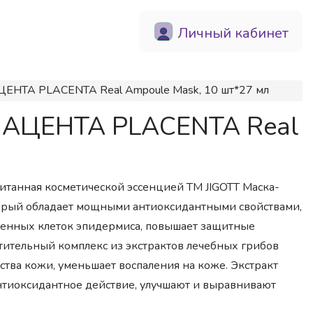
Личный кабинет
ЕНТА PLACENTA Real Ampoule Mask, 10 шт*27 мл
ПЛАЦЕНТА PLACENTA Real
питанная косметической эссенцией ТМ JIGOTT Маска-
торый обладает мощными антиоксидантными свойствами,
енных клеток эпидермиса, повышает защитные
тительный комплекс из экстрактов лечебных грибов
тва кожи, уменьшает воспаления на коже. Экстракт
тиоксидантное действие, улучшают и выравнивают