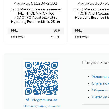
Артикул.
511234-2CD2
Артикул.
36976
[EKEL] Маска для лица тканевая
[EKEL] Маска для лиц
ПЧЕЛИНОЕ МАТОЧНОЕ
КОЛЛАГЕН Collage
МОЛОЧКО Royal Jelly Ultra
Hydrating Essence Ma
Hydrating Essence Mask, 25 мл
РРЦ:
50 ₽
РРЦ:
Остаток:
75 шт.
Остаток:
Покупателя
Условия 
Стать по
Обучающ
Система 
Telegram канал
Новинки, акции, новости