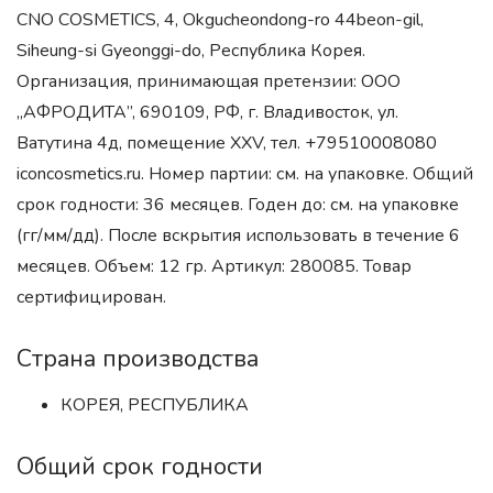
CNO COSMETICS, 4, Okgucheondong-ro 44beon-gil,
Siheung-si Gyeonggi-do, Республика Корея.
Организация, принимающая претензии: ООО
„АФРОДИТА”, 690109, РФ, г. Владивосток, ул.
Ватутина 4д, помещение XXV, тел. +79510008080
iconcosmetics.ru. Номер партии: см. на упаковке. Общий
срок годности: 36 месяцев. Годен до: см. на упаковке
(гг/мм/дд). После вскрытия использовать в течение 6
месяцев. Объем: 12 гр. Артикул: 280085. Товар
сертифицирован.
Страна производства
КОРЕЯ, РЕСПУБЛИКА
Общий срок годности