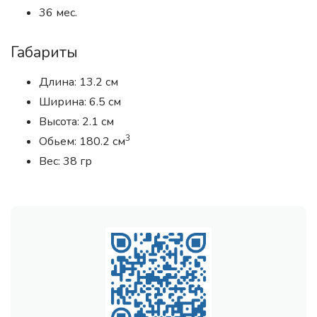
36 мес.
Габариты
Длина: 13.2 см
Ширина: 6.5 см
Высота: 2.1 см
3
Обьем: 180.2 см
Вес: 38 гр