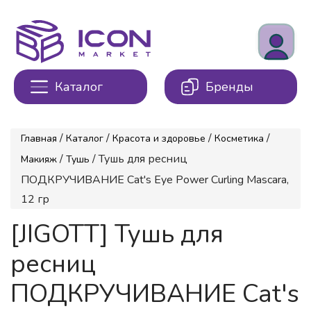
Каталог
Бренды
/
/
/
/
Главная
Каталог
Красота и здоровье
Косметика
/
/ Тушь для ресниц
Макияж
Тушь
ПОДКРУЧИВАНИЕ Cat's Eye Power Curling Mascara,
12 гр
[JIGOTT] Тушь для
ресниц
ПОДКРУЧИВАНИЕ Cat's