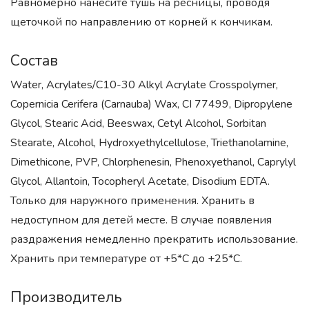
Равномерно нанесите тушь на ресницы, проводя
щеточкой по направлению от корней к кончикам.
Состав
Water, Acrylates/C10-30 Alkyl Acrylate Crosspolymer,
Copernicia Cerifera (Carnauba) Wax, CI 77499, Dipropylene
Glycol, Stearic Acid, Beeswax, Cetyl Alcohol, Sorbitan
Stearate, Alcohol, Hydroxyethylcellulose, Triethanolamine,
Dimethicone, PVP, Chlorphenesin, Phenoxyethanol, Caprylyl
Glycol, Allantoin, Tocopheryl Acetate, Disodium EDTA.
Только для наружного применения. Хранить в
недоступном для детей месте. В случае появления
раздражения немедленно прекратить использование.
Хранить при температуре от +5*С до +25*С.
Производитель