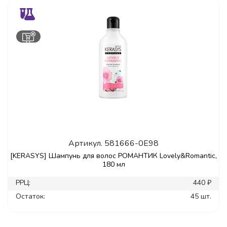
Артикул.
581666-0E98
[KERASYS] Шампунь для волос РОМАНТИК Lovely&Romantic,
180 мл
РРЦ:
440 ₽
Остаток:
45 шт.