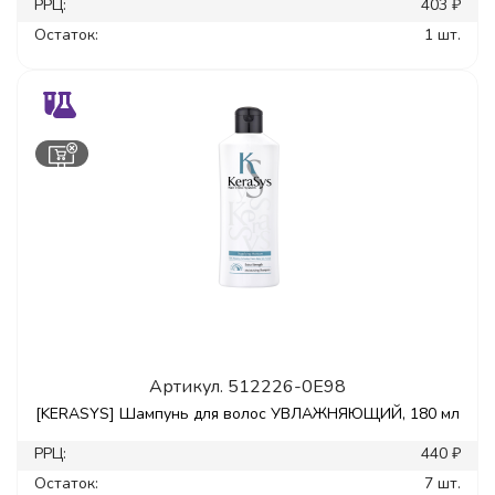
РРЦ:
403 ₽
Остаток:
1 шт.
Артикул.
512226-0E98
[KERASYS] Шампунь для волос УВЛАЖНЯЮЩИЙ, 180 мл
РРЦ:
440 ₽
Остаток:
7 шт.