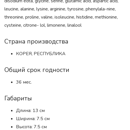
disodium edta, glycine, serine, glutamic acid, aspartic acid,
leucine, alanine, lysine, arginine, tyrosine, phenylala-nine,
threonine, proline, valine, isoleucine, histidine, methionine,
cysteine, citrone- lol, limonene, linalool
Страна производства
КОРЕЯ, РЕСПУБЛИКА
Общий срок годности
36 мес.
Габариты
Длина: 13 см
Ширина: 7.5 см
Высота: 7.5 см