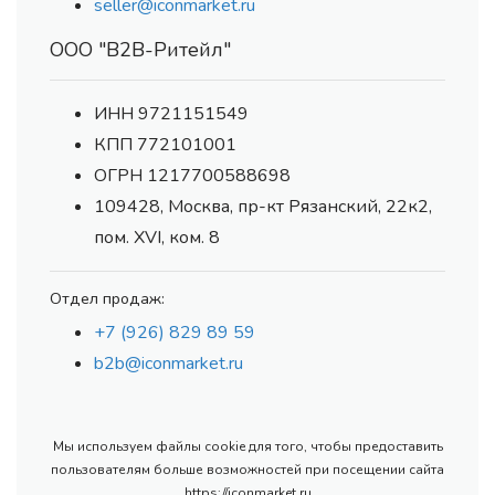
seller@iconmarket.ru
ООО "В2В-Ритейл"
ИНН 9721151549
КПП 772101001
ОГРН 1217700588698
109428, Москва, пр-кт Рязанский, 22к2,
пом. XVI, ком. 8
Отдел продаж:
+7 (926) 829 89 59
b2b@iconmarket.ru
Мы используем файлы cookie для того, чтобы предоставить
пользователям больше возможностей при посещении сайта
https://iconmarket.ru