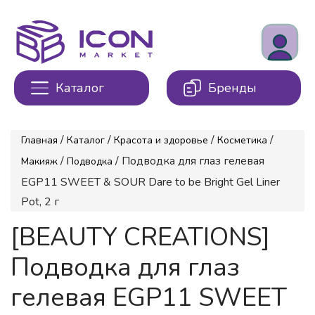
Каталог
Бренды
/
/
/
/
Главная
Каталог
Красота и здоровье
Косметика
/
/ Подводка для глаз гелевая
Макияж
Подводка
EGP11 SWEET & SOUR Dare to be Bright Gel Liner
Pot, 2 г
[BEAUTY CREATIONS]
Подводка для глаз
гелевая EGP11 SWEET