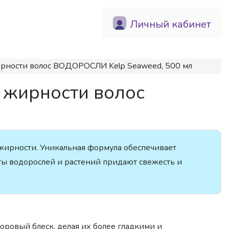
Личный кабинет
рности волос ВОДОРОСЛИ Kelp Seaweed, 500 мл
 жирности волос
 жирности. Уникальная формула обеспечивает
ты водорослей и растений придают свежесть и
оровый блеск, делая их более гладкими и