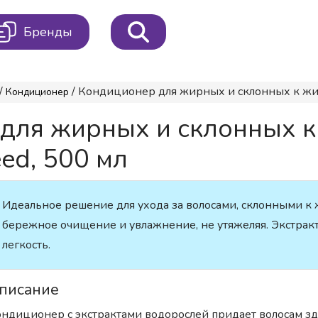
Бренды
/
/ Кондиционер для жирных и склонных к жи
Кондиционер
для жирных и склонных к
d, 500 мл
Идеальное решение для ухода за волосами, склонными к
бережное очищение и увлажнение, не утяжеляя. Экстрак
легкость.
писание
ндиционер с экстрактами водорослей придает волосам зд