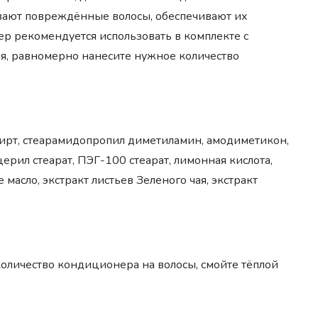
вают повреждённые волосы, обеспечивают их
 рекомендуется использовать в комплекте с
я, равномерно нанесите нужное количество
пирт, cтеарамидопропил диметиламин, амодиметикон,
рил стеарат, ПЭГ-100 стеарат, лимонная кислота,
масло, экстракт листьев Зеленого чая, экстракт
оличество кондиционера на волосы, смойте тёплой