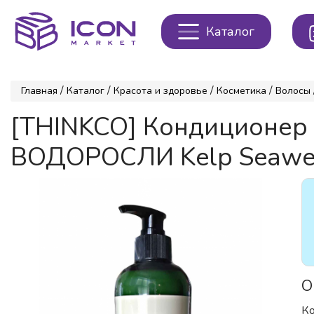
Каталог
/
/
/
/
Главная
Каталог
Красота и здоровье
Косметика
Волосы
[THINKCO] Кондиционер 
ВОДОРОСЛИ Kelp Seawee
О
Ко