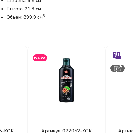
Ширина: 6.5 см
Высота: 21.3 см
3
Обьем: 899.9 см
8-KOK
Артикул.
022052-KOK
Артик