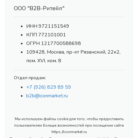
ООО "В2В-Ритейл"
ИНН 9721151549
КПП 772101001
ОГРН 1217700588698
109428, Москва, пр-кт Рязанский, 22к2,
пом. XVI, ком. 8
Отдел продаж:
+7 (926) 829 89 59
b2b@iconmarket.ru
Мы используем файлы cookie для того, чтобы предоставить
пользователям больше возможностей при посещении сайта
https://iconmarket.ru