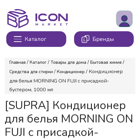
Каталог
Бренды
/
/
/
/
Главная
Каталог
Товары для дома
Бытовая химия
/
/ Кондиционер
Средства для стирки
Кондиционер
для белья MORNING ON FUJI с присадкой-
бустером, 1000 мл
[SUPRA] Кондиционер
для белья MORNING ON
FUJI с присадкой-