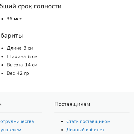
бщий срок годности
36 мес.
абариты
Длина: 3 см
Ширина: 8 см
Высота: 14 см
Вес: 42 гр
м
Поставщикам
сотрудничества
Стать поставщиком
купателем
Личный кабинет