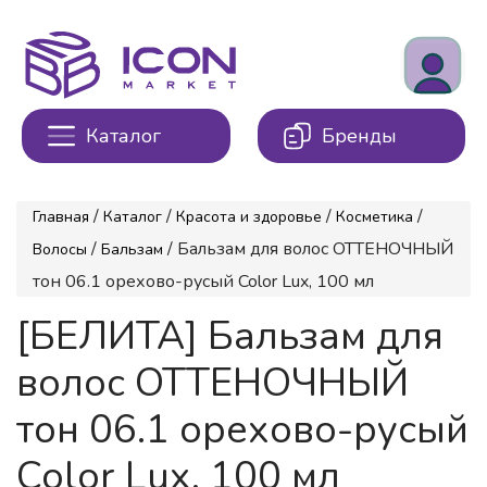
Каталог
Бренды
/
/
/
/
Главная
Каталог
Красота и здоровье
Косметика
/
/ Бальзам для волос ОТТЕНОЧНЫЙ
Волосы
Бальзам
тон 06.1 орехово-русый Color Lux, 100 мл
[БЕЛИТА] Бальзам для
волос ОТТЕНОЧНЫЙ
тон 06.1 орехово-русый
Color Lux, 100 мл