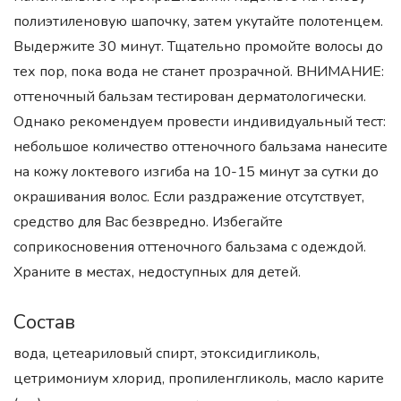
полиэтиленовую шапочку, затем укутайте полотенцем.
Выдержите 30 минут. Тщательно промойте волосы до
тех пор, пока вода не станет прозрачной. ВНИМАНИЕ:
оттеночный бальзам тестирован дерматологически.
Однако рекомендуем провести индивидуальный тест:
небольшое количество оттеночного бальзама нанесите
на кожу локтевого изгиба на 10-15 минут за сутки до
окрашивания волос. Если раздражение отсутствует,
средство для Вас безвредно. Избегайте
соприкосновения оттеночного бальзама с одеждой.
Храните в местах, недоступных для детей.
Состав
вода, цетеариловый спирт, этоксидигликоль,
цетримониум хлорид, пропиленгликоль, масло карите