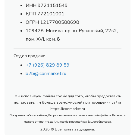
ИНН 9721151549
КПП 772101001
ОГРН 1217700588698
109428, Москва, пр-кт Рязанский, 22к2,
пом. XVI, ком. 8
Отдел продаж:
+7 (926) 829 89 59
b2b@iconmarket.ru
Мы используем файлы cookie для того, чтобы предоставить
пользователям больше возможностей при посещении сайта
https://iconmarket.ru
Продолжая работу с сайтом, Вы разрешаете использование cookie-файлов. Вы всегда
можете отключить файлы cookie в настройках Вашего браузера.
2026 © Все права защищены.