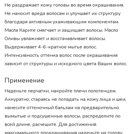
Не раздражает кожу головы во время окрашивания.
Не наносит вреда волосам и улучшает их структуру
благодаря активным ухаживающим компонентам.
Масла Карите смягчает и защищает волосы. Масло
Оливы увлажняет и восстанавливает волосы.
Выдерживает 4-6-кратное мытье волос.
Интенсивность оттенка волос после окрашивания
зависит от структуры и исходного цвета Ваших волос.
Применение
Наденьте перчатки, накройте плечи полотенцем.
Аккуратно, стараясь не попадать на кожу лица и шеи,
нанесите оттеночный бальзам на предварительно
вымытые и подсушенные волосы, распределите по
всей длине, расчешите. Для достижения
максимального прокрашивания наденьте на голову