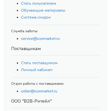
Стать покупателем
Обучающие материалы
Система скидок
Служба заботы:
service@iconmarket.ru
Поставщикам
Стать поставщиком
Личный кабинет
Отдел работы с поставщиками:
seller@iconmarket.ru
ООО "В2В-Ритейл"