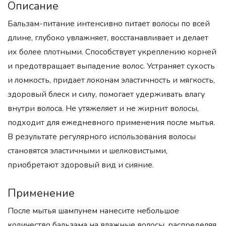
Описание
Бальзам-питание интенсивно питает волосы по всей
длине, глубоко увлажняет, восстанавливает и делает
их более плотными. Способствует укреплению корней
и предотвращает выпадение волос. Устраняет сухость
и ломкость, придает локонам эластичность и мягкость,
здоровый блеск и силу, помогает удерживать влагу
внутри волоса. Не утяжеляет и не жирнит волосы,
подходит для ежедневного применения после мытья.
В результате регулярного использования волосы
становятся эластичными и шелковистыми,
приобретают здоровый вид и сияние.
Применение
После мытья шампунем нанесите небольшое
количество бальзама на влажные волосы, распределяя