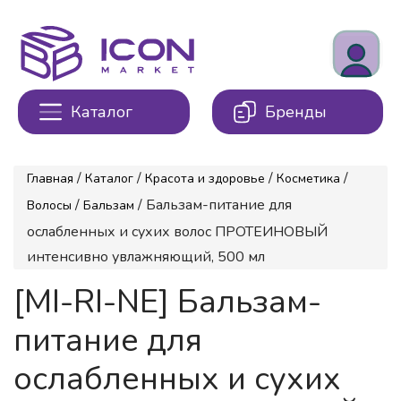
Каталог
Бренды
/
/
/
/
Главная
Каталог
Красота и здоровье
Косметика
/
/ Бальзам-питание для
Волосы
Бальзам
ослабленных и сухих волос ПРОТЕИНОВЫЙ
интенсивно увлажняющий, 500 мл
[MI-RI-NE] Бальзам-
питание для
ослабленных и сухих