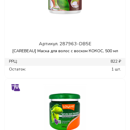
Артикул.
287963-DB5E
[CAREBEAU] Маска для волос с воском КОКОС, 500 мл
РРЦ:
822 ₽
Остаток:
1 шт.