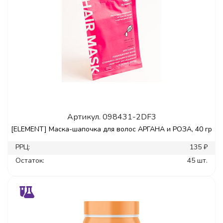
Артикул.
098431-2DF3
[ELEMENT] Маска-шапочка для волос АРГАНА и РОЗА, 40 гр
РРЦ:
135 ₽
Остаток:
45 шт.