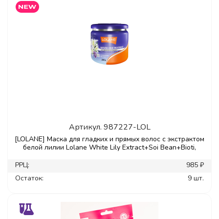
Артикул.
987227-LOL
[LOLANE] Маска для гладких и прямых волос с экстрактом
белой лилии Lolane White Lily Extract+Soi Bean+Bioti,
РРЦ:
985 ₽
Остаток:
9 шт.