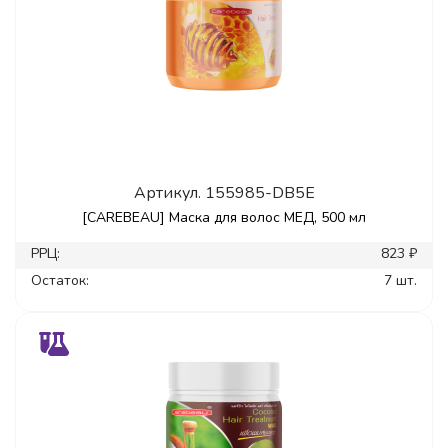
Артикул.
155985-DB5E
[CAREBEAU] Маска для волос МЕД, 500 мл
РРЦ:
823 ₽
Остаток:
7 шт.