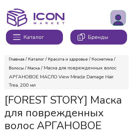
Каталог
Бренды
/
/
/
/
Главная
Каталог
Красота и здоровье
Косметика
/
/ Маска для поврежденных волос
Волосы
Маска
АРГАНОВОЕ МАСЛО View Miracle Damage Hair
Trea, 200 мл
[FOREST STORY] Маска
для поврежденных
волос АРГАНОВОЕ