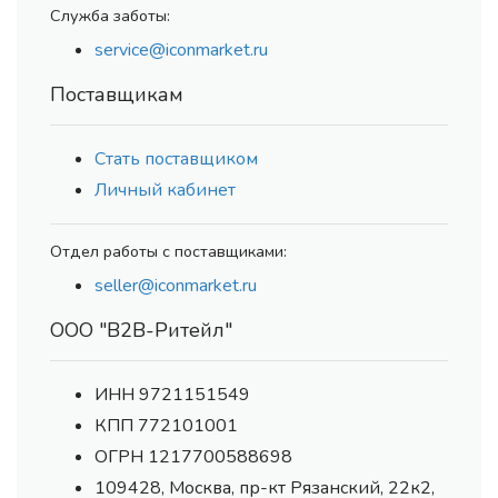
Служба заботы:
service@iconmarket.ru
Поставщикам
Стать поставщиком
Личный кабинет
Отдел работы с поставщиками:
seller@iconmarket.ru
ООО "В2В-Ритейл"
ИНН 9721151549
КПП 772101001
ОГРН 1217700588698
109428, Москва, пр-кт Рязанский, 22к2,