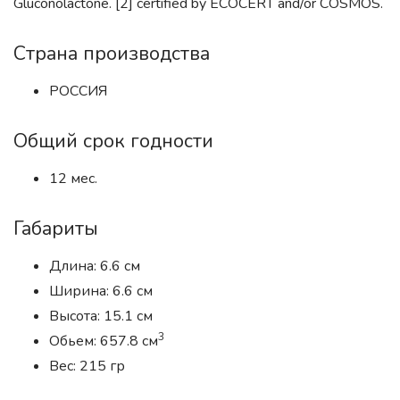
Gluconolactone. [2] certified by ECOCERT and/or COSMOS.
Страна производства
РОССИЯ
Общий срок годности
12 мес.
Габариты
Длина: 6.6 см
Ширина: 6.6 см
Высота: 15.1 см
3
Обьем: 657.8 см
Вес: 215 гр