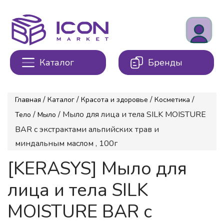
Каталог
Бренды
/
/
/
/
Главная
Каталог
Красота и здоровье
Косметика
/
/ Мыло для лица и тела SILK MOISTURE
Тело
Мыло
BAR с экстрактами альпийских трав и
миндальным маслом , 100г
[KERASYS] Мыло для
лица и тела SILK
MOISTURE BAR с