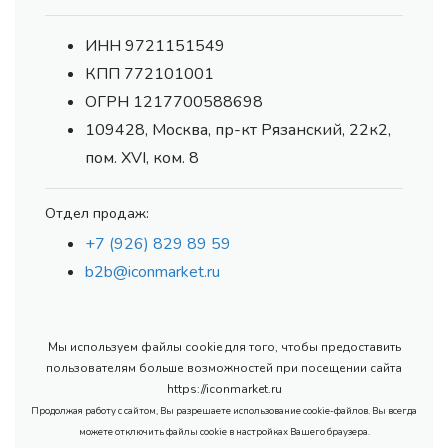
ИНН 9721151549
КПП 772101001
ОГРН 1217700588698
109428, Москва, пр-кт Рязанский, 22к2,
пом. XVI, ком. 8
Отдел продаж:
+7 (926) 829 89 59
b2b@iconmarket.ru
Мы используем файлы cookie для того, чтобы предоставить
пользователям больше возможностей при посещении сайта
https://iconmarket.ru
Продолжая работу с сайтом, Вы разрешаете использование cookie-файлов. Вы всегда
можете отключить файлы cookie в настройках Вашего браузера.