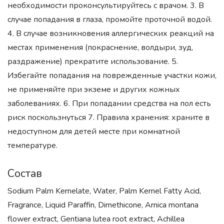
необходимости проконсультируйтесь с врачом. 3. В
случае попадания в глаза, промойте проточной водой.
4. В случае возникновения аллергических реакций на
местах применения (покраснение, волдыри, зуд,
раздражение) прекратите использование. 5.
Избегайте попадания на поврежденные участки кожи,
не применяйте при экземе и других кожных
заболеваниях. 6. При попадании средства на пол есть
риск поскользнуться 7. Правила хранения: храните в
недоступном для детей месте при комнатной
температуре.
Состав
Sodium Palm Kernelate, Water, Palm Kernel Fatty Acid,
Fragrance, Liquid Paraffin, Dimethicone, Arnica montana
flower extract, Gentiana lutea root extract, Achillea