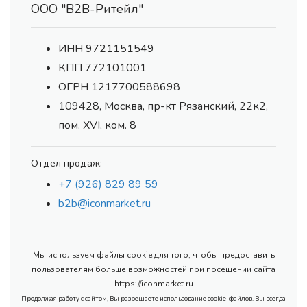
ООО "В2В-Ритейл"
ИНН 9721151549
КПП 772101001
ОГРН 1217700588698
109428, Москва, пр-кт Рязанский, 22к2,
пом. XVI, ком. 8
Отдел продаж:
+7 (926) 829 89 59
b2b@iconmarket.ru
Мы используем файлы cookie для того, чтобы предоставить
пользователям больше возможностей при посещении сайта
https://iconmarket.ru
Продолжая работу с сайтом, Вы разрешаете использование cookie-файлов. Вы всегда