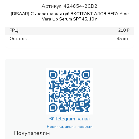
Артикул.
424654-2CD2
[DISAAR] Сыворотка для губ ЭКСТРАКТ АЛОЭ ВЕРА Aloe
Vera Lip Serum SPF 45, 10 г
РРЦ:
210 ₽
Остаток:
45 шт.
Telegram канал
Новинки, акции, новости
Покупателям