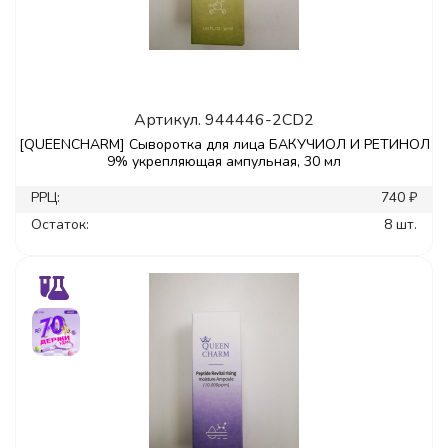
Артикул.
944446-2CD2
[QUEENCHARM] Сыворотка для лица БАКУЧИОЛ И РЕТИНОЛ
9% укрепляющая ампульная, 30 мл
РРЦ:
740 ₽
Остаток:
8 шт.