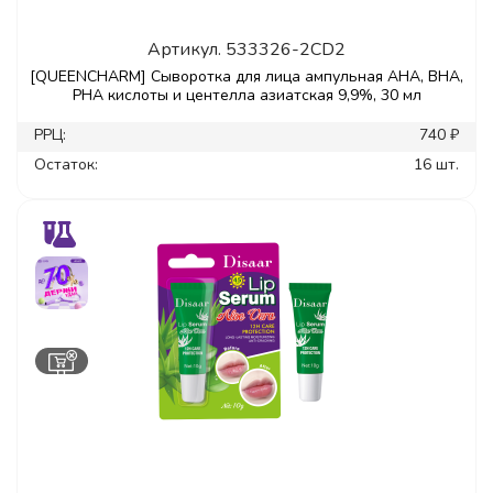
Артикул.
533326-2CD2
[QUEENCHARM] Сыворотка для лица ампульная AHA, BHA,
PHA кислоты и центелла азиатская 9,9%, 30 мл
РРЦ:
740 ₽
Остаток:
16 шт.