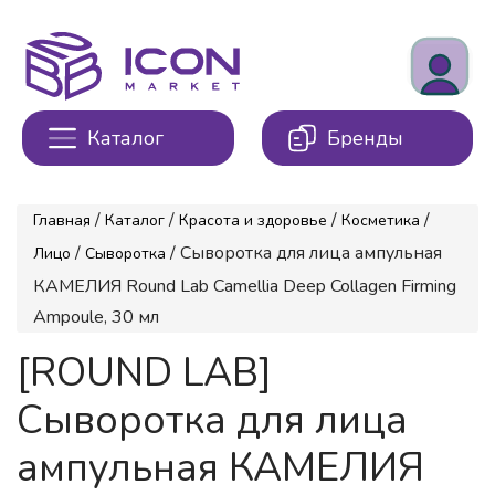
Каталог
Бренды
/
/
/
/
Главная
Каталог
Красота и здоровье
Косметика
/
/ Сыворотка для лица ампульная
Лицо
Сыворотка
КАМЕЛИЯ Round Lab Camellia Deep Collagen Firming
Ampoule, 30 мл
[ROUND LAB]
Сыворотка для лица
ампульная КАМЕЛИЯ