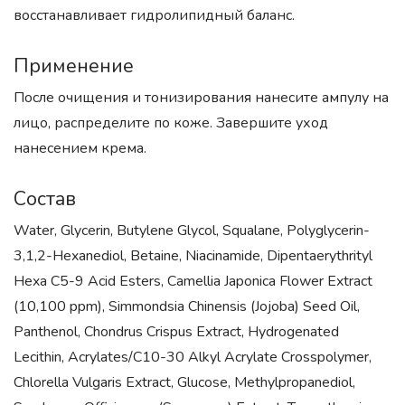
восстанавливает гидролипидный баланс.
Применение
После очищения и тонизирования нанесите ампулу на
лицо, распределите по коже. Завершите уход
нанесением крема.
Состав
Water, Glycerin, Butylene Glycol, Squalane, Polyglycerin-
3,1,2-Hexanediol, Betaine, Niacinamide, Dipentaerythrityl
Hexa C5-9 Acid Esters, Camellia Japonica Flower Extract
(10,100 ppm), Simmondsia Chinensis (Jojoba) Seed Oil,
Panthenol, Chondrus Crispus Extract, Hydrogenated
Lecithin, Acrylates/C10-30 Alkyl Acrylate Crosspolymer,
Chlorella Vulgaris Extract, Glucose, Methylpropanediol,