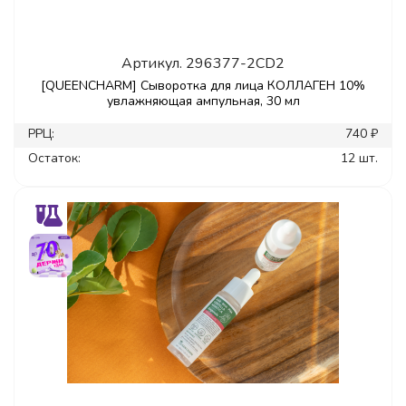
Артикул.
296377-2CD2
[QUEENCHARM] Сыворотка для лица КОЛЛАГЕН 10%
увлажняющая ампульная, 30 мл
РРЦ:
740 ₽
Остаток:
12 шт.