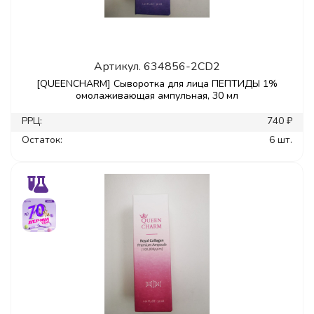
Артикул.
634856-2CD2
[QUEENCHARM] Сыворотка для лица ПЕПТИДЫ 1%
омолаживающая ампульная, 30 мл
РРЦ:
740 ₽
Остаток:
6 шт.