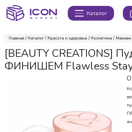
Каталог
/
/
/
/
Главная
Каталог
Красота и здоровье
Косметика
Макияж
[BEAUTY CREATIONS] Пу
ФИНИШЕМ Flawless Stay 
О
Ко
ве
пу
ПР
жи