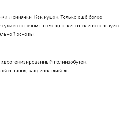
нки и синячки. Как кушон. Только ещё более
 сухим способом с помощью кисти, или используйте
альной основы.
, гидрогенизированный полиизобутен,
оксиэтанол, каприлилгликоль.