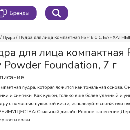
Бренды
/
/ Пудра для лица компактная FSP 6.0 С БАРХАТНЫМ
Пудра
дра для лица компактная
Powder Foundation, 7 г
писание
мпактная пудра, которая ложится как тональная основа. Он
нки и синячки. Как кушон, только ещё более удачный и у
дру с помощью пушистой кисти, используйте спонж или пл
ЕИМУЩЕСТВА: Стильный дизайн Ровное нанесение Держи
рности кожи.