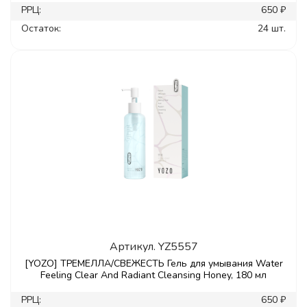
РРЦ:
650 ₽
Остаток:
24 шт.
Артикул.
YZ5557
[YOZO] ТРЕМЕЛЛА/СВЕЖЕСТЬ Гель для умывания Water
Feeling Clear And Radiant Cleansing Honey, 180 мл
РРЦ:
650 ₽