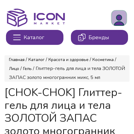
Каталог
Бренды
/
/
/
/
Главная
Каталог
Красота и здоровье
Косметика
/
/ Глиттер-гель для лица и тела ЗОЛОТОЙ
Лицо
Гель
ЗАПАС золото многогранник микс, 5 мл
[CHOK-CHOK] Глиттер-
гель для лица и тела
ЗОЛОТОЙ ЗАПАС
золото многогранник