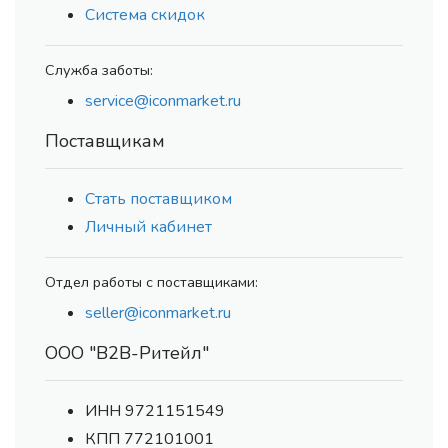
Система скидок
Служба заботы:
service@iconmarket.ru
Поставщикам
Стать поставщиком
Личный кабинет
Отдел работы с поставщиками:
seller@iconmarket.ru
ООО "В2В-Ритейл"
ИНН 9721151549
КПП 772101001