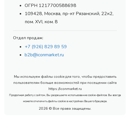
ОГРН 1217700588698
109428, Москва, пр-кт Рязанский, 22к2,
пом. XVI, ком. 8
Отдел продаж:
+7 (926) 829 89 59
b2b@iconmarket.ru
Мы используем файлы cookie для того, чтобы предоставить
пользователям больше возможностей при посещении сайта
https://iconmarket.ru
Продолжая работу с сайтом, Вы разрешаете использование cookie-файлов. Вы всегда
можете отключить файлы cookie в настройках Вашего браузера.
2026 © Все права защищены.