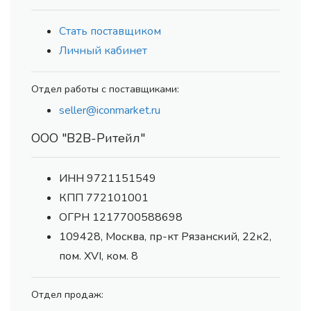
Стать поставщиком
Личный кабинет
Отдел работы с поставщиками:
seller@iconmarket.ru
ООО "В2В-Ритейл"
ИНН 9721151549
КПП 772101001
ОГРН 1217700588698
109428, Москва, пр-кт Рязанский, 22к2,
пом. XVI, ком. 8
Отдел продаж: