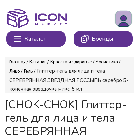
Каталог
Бренды
/
/
/
/
Главная
Каталог
Красота и здоровье
Косметика
/
/ Глиттер-гель для лица и тела
Лицо
Гель
СЕРЕБРЯННАЯ ЗВЕЗДНАЯ РОССЫПЬ серебро 5-
конечная звездочка микс, 5 мл
[CHOK-CHOK] Глиттер-
гель для лица и тела
СЕРЕБРЯННАЯ