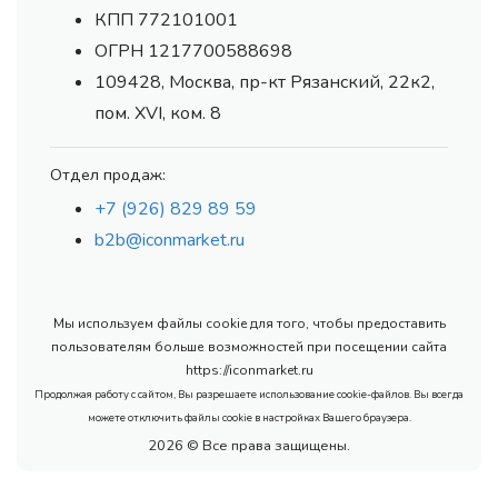
КПП 772101001
ОГРН 1217700588698
109428, Москва, пр-кт Рязанский, 22к2,
пом. XVI, ком. 8
Отдел продаж:
+7 (926) 829 89 59
b2b@iconmarket.ru
Мы используем файлы cookie для того, чтобы предоставить
пользователям больше возможностей при посещении сайта
https://iconmarket.ru
Продолжая работу с сайтом, Вы разрешаете использование cookie-файлов. Вы всегда
можете отключить файлы cookie в настройках Вашего браузера.
2026 © Все права защищены.