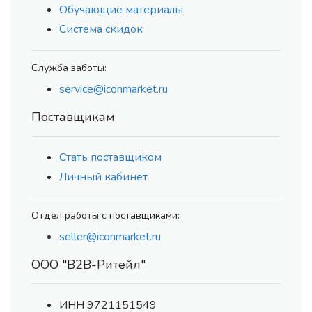
Обучающие материалы
Система скидок
Служба заботы:
service@iconmarket.ru
Поставщикам
Стать поставщиком
Личный кабинет
Отдел работы с поставщиками:
seller@iconmarket.ru
ООО "В2В-Ритейл"
ИНН 9721151549