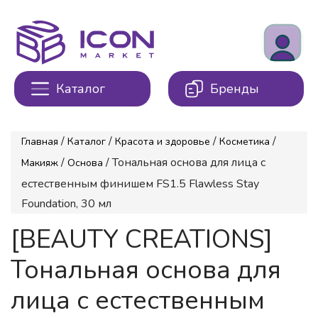
Каталог
Бренды
/
/
/
/
Главная
Каталог
Красота и здоровье
Косметика
/
/ Тональная основа для лица с
Макияж
Основа
естественным финишем FS1.5 Flawless Stay
Foundation, 30 мл
[BEAUTY CREATIONS]
Тональная основа для
лица с естественным