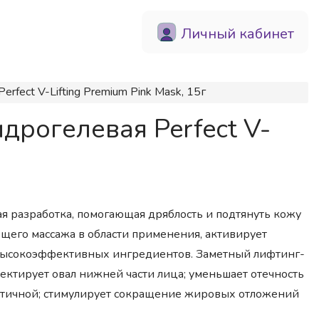
Личный кабинет
fect V-Lifting Premium Pink Mask, 15г
дрогелевая Perfect V-
я разработка, помогающая дряблость и подтянуть кожу
ющего массажа в области применения, активирует
 высокоэффективных ингредиентов. Заметный лифтинг-
ректирует овал нижней части лица; уменьшает отечность
стичной; стимулирует сокращение жировых отложений