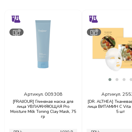
Артикул.
009308
Артикул.
255
[FRAIJOUR] Глиняная маска для
[DR. ALTHEA] Тканева
лица УВЛАЖНЯЮЩАЯ Pro
лица ВИТАМИН С Vita 
Moisture Milk Toning Clay Mask, 75
5 шт
гр