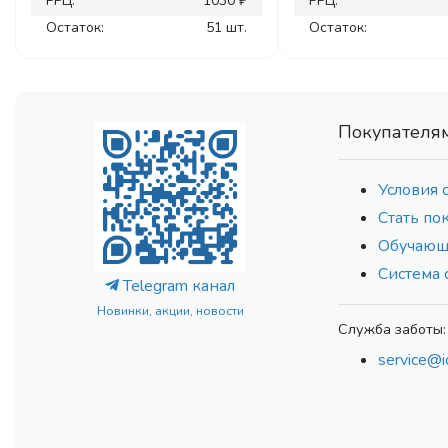
РРЦ:
1030 ₽
РРЦ:
Остаток:
51 шт.
Остаток:
Покупателя
Условия 
Стать по
Обучающ
Система 
Telegram канал
Новинки, акции, новости
Служба заботы:
service@i