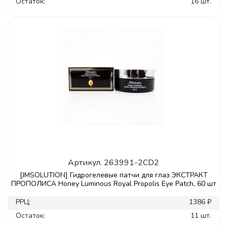
Остаток:
16 шт.
Артикул.
263991-2CD2
[JMSOLUTION] Гидрогелевые патчи для глаз ЭКСТРАКТ
ПРОПОЛИСА Honey Luminous Royal Propolis Eye Patch, 60 шт
РРЦ:
1386 ₽
Остаток:
11 шт.