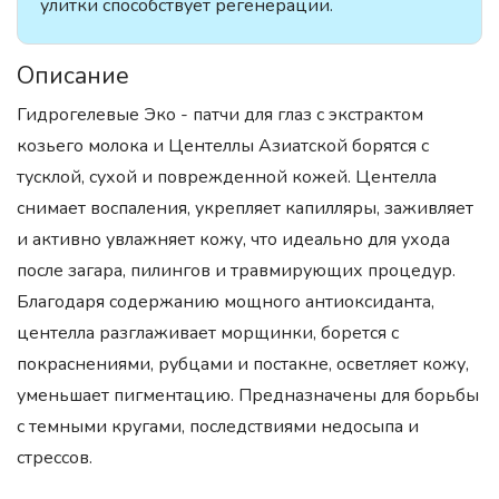
улитки способствует регенерации.
Описание
Гидрогелевые Эко - патчи для глаз с экстрактом
козьего молока и Центеллы Азиатской борятся с
тусклой, сухой и поврежденной кожей. Центелла
снимает воспаления, укрепляет капилляры, заживляет
и активно увлажняет кожу, что идеально для ухода
после загара, пилингов и травмирующих процедур.
Благодаря содержанию мощного антиоксиданта,
центелла разглаживает морщинки, борется с
покраснениями, рубцами и постакне, осветляет кожу,
уменьшает пигментацию. Предназначены для борьбы
с темными кругами, последствиями недосыпа и
стрессов.