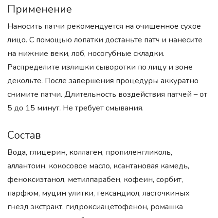
Применение
Наносить патчи рекомендуется на очищенное сухое
лицо. С помощью лопатки достаньте патч и нанесите
на нижние веки, лоб, носогубные складки.
Распределите излишки сыворотки по лицу и зоне
декольте. После завершения процедуры аккуратно
снимите патчи. Длительность воздействия патчей – от
5 до 15 минут. Не требует смывания.
Состав
Вода, глицерин, коллаген, пропиленгликоль,
аллантоин, кокосовое масло, ксантановая камедь,
феноксиэтанол, метилпарабен, кофеин, сорбит,
парфюм, муцин улитки, гександиол, ласточкиных
гнезд экстракт, гидроксиацетофенон, ромашка