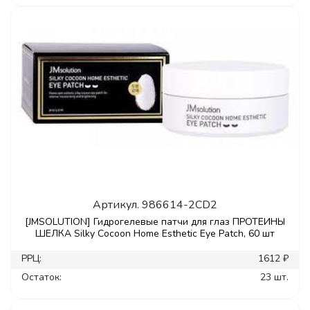
Артикул.
986614-2CD2
[JMSOLUTION] Гидрогелевые патчи для глаз ПРОТЕИНЫ
ШЕЛКА Silky Cocoon Home Esthetic Eye Patch, 60 шт
РРЦ:
1612 ₽
Остаток:
23 шт.