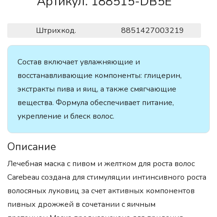
Артикул. 188515-DB5E
Штрихкод.
8851427003219
Состав включает увлажняющие и
восстанавливающие компоненты: глицерин,
экстракты пива и яиц, а также смягчающие
вещества. Формула обеспечивает питание,
укрепление и блеск волос.
Описание
Лечебная маска с пивом и желтком для роста волос
Carebeau создана для стимуляции интинсивного роста
волосяных луковиц за счет активных компонентов
пивных дрожжей в сочетании с яичным