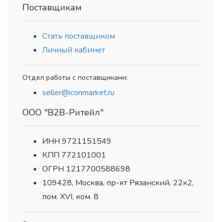
Поставщикам
Стать поставщиком
Личный кабинет
Отдел работы с поставщиками:
seller@iconmarket.ru
ООО "В2В-Ритейл"
ИНН 9721151549
КПП 772101001
ОГРН 1217700588698
109428, Москва, пр-кт Рязанский, 22к2,
пом. XVI, ком. 8