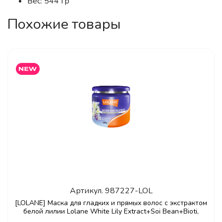
Вес: 544 гр
Похожие товары
Артикул.
987227-LOL
[LOLANE] Маска для гладких и прямых волос с экстрактом
белой лилии Lolane White Lily Extract+Soi Bean+Bioti,