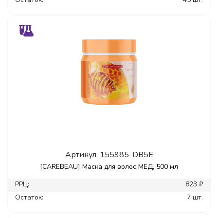
Артикул.
155985-DB5E
[CAREBEAU] Маска для волос МЕД, 500 мл
РРЦ:
823 ₽
Остаток:
7 шт.