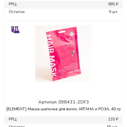
РРЦ:
985 ₽
Остаток:
9 шт.
Артикул.
098431-2DF3
[ELEMENT] Маска-шапочка для волос АРГАНА и РОЗА, 40 гр
РРЦ:
135 ₽
Остаток:
45 шт.