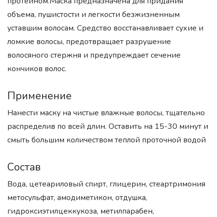
протеином.Маска предназначена для придания
объема, пушистости и легкости безжизненным
уставшим волосам. Средство восстанавливает сухие и
ломкие волосы, предотвращает разрушение
волосяного стержня и предупреждает сечение
кончиков волос.
Применение
Нанести маску на чистые влажные волосы, тщательно
распределив по всей длин. Оставить на 15-30 минут и
смыть большим количеством теплой проточной водой
Состав
Вода, цетеариловый спирт, глицерин, стеартримония
метосульфат, амодиметикон, отдушка,
гидроксиэтилцеккукоза, метилпарабен,