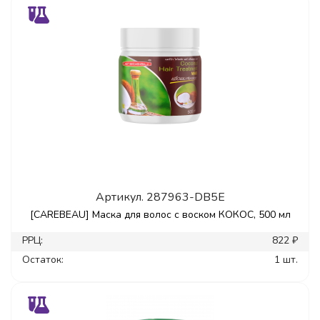
Артикул.
287963-DB5E
[CAREBEAU] Маска для волос с воском КОКОС, 500 мл
РРЦ:
822 ₽
Остаток:
1 шт.