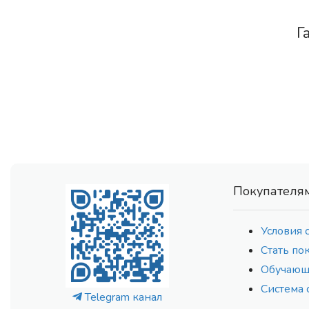
Г
Покупателя
Условия 
Стать по
Обучающ
Система 
Telegram канал