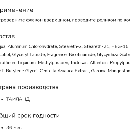
рименение
реверните флакон вверх дном, проведите роликом по ко
остав
ua, Aluminum Chlorohydrate, Steareth-2, Steareth-21, PEG-15, S
cohol, Glyceryl Laurate, Fragrance, Nicotinamide, Glycyrrhiza Glab
raffinum Liquidum, Methylparaben, Triclosan, Allantoin, Propylp
T, Butylene Glycol, Centella Asiatica Extract, Garcinia Mangosta
трана производства
ТАИЛАНД
бщий срок годности
36 мес.