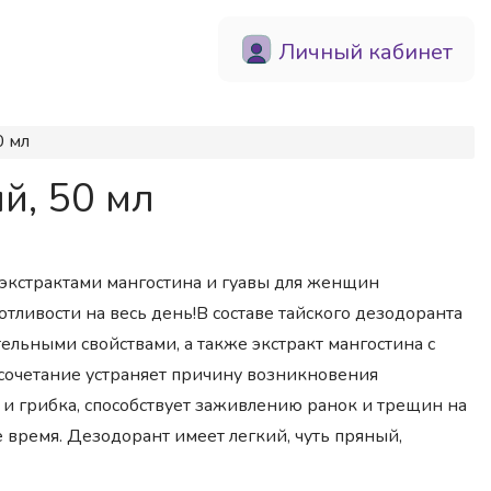
Личный кабинет
0 мл
й, 50 мл
экстрактами мангостина и гуавы для женщин
 потливости на весь день!В составе тайского дезодоранта
ельными свойствами, а также экстракт мангостина с
сочетание устраняет причину возникновения
и грибка, способствует заживлению ранок и трещин на
 время. Дезодорант имеет легкий, чуть пряный,