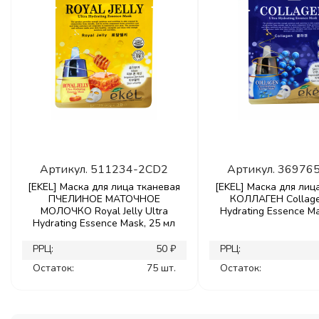
Артикул.
511234-2CD2
Артикул.
36976
[EKEL] Маска для лица тканевая
[EKEL] Маска для лиц
ПЧЕЛИНОЕ МАТОЧНОЕ
КОЛЛАГЕН Collage
МОЛОЧКО Royal Jelly Ultra
Hydrating Essence Ma
Hydrating Essence Mask, 25 мл
РРЦ:
50 ₽
РРЦ:
Остаток:
75 шт.
Остаток: