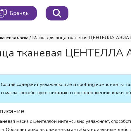
Бренды
/ Маска для лица тканевая ЦЕНТЕЛЛА АЗИАТСК
каневая маска
ица тканевая ЦЕНТЕЛЛА А
Состав содержит увлажняющие и soothing компоненты, т
и масла способствуют питанию и восстановлению кожи, 
писание
аневая маска с центеллой интенсивно увлажняет, способ
ла. Обладает ярко выраженным антибактериальным действ