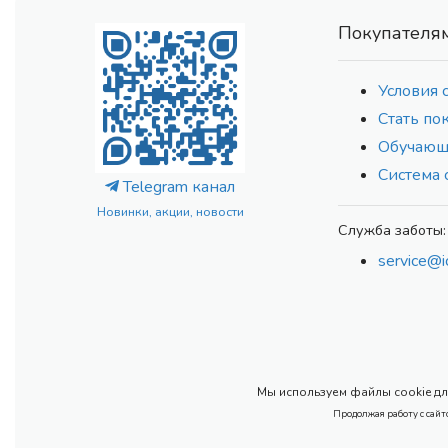
Покупателя
Условия 
Стать по
Обучающ
Система 
Telegram канал
Новинки, акции, новости
Служба заботы:
service@i
Мы используем файлы cookie для
Продолжая работу с сайт