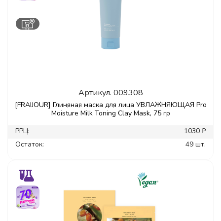
Артикул.
009308
[FRAIJOUR] Глиняная маска для лица УВЛАЖНЯЮЩАЯ Pro
Moisture Milk Toning Clay Mask, 75 гр
РРЦ:
1030 ₽
Остаток:
49 шт.