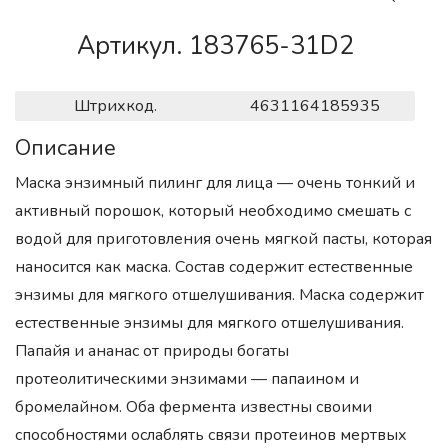
Артикул. 183765-31D2
Штрихкод.
4631164185935
Описание
Маска энзимный пилинг для лица — очень тонкий и
активный порошок, который необходимо смешать с
водой для приготовления очень мягкой пасты, которая
наносится как маска. Состав содержит естественные
энзимы для мягкого отшелушивания. Маска содержит
естественные энзимы для мягкого отшелушивания.
Папайя и ананас от природы богаты
протеолитическими энзимами — папаином и
бромелайном. Оба фермента известны своими
способностями ослаблять связи протеинов мертвых