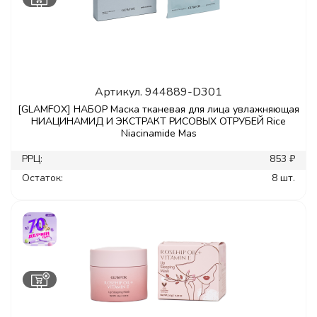
Артикул.
944889-D301
[GLAMFOX] НАБОР Маска тканевая для лица увлажняющая
НИАЦИНАМИД И ЭКСТРАКТ РИСОВЫХ ОТРУБЕЙ Rice
Niacinamide Mas
РРЦ:
853 ₽
Остаток:
8 шт.