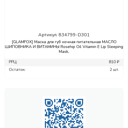
Артикул.
834799-D301
[GLAMFOX] Маска для губ ночная питательная МАСЛО
ШИПОВНИКА И ВИТАМИНЫ Rosehip Oil Vitamin E Lip Sleeping
Mask,
РРЦ:
810 ₽
Остаток:
2 шт.