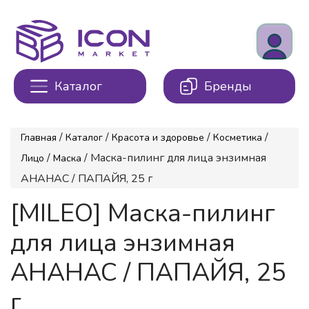
Каталог
Бренды
/
/
/
/
Главная
Каталог
Красота и здоровье
Косметика
/
/ Маска-пилинг для лица энзимная
Лицо
Маска
АНАНАС / ПАПАЙЯ, 25 г
[MILEO] Маска-пилинг
для лица энзимная
АНАНАС / ПАПАЙЯ, 25
г