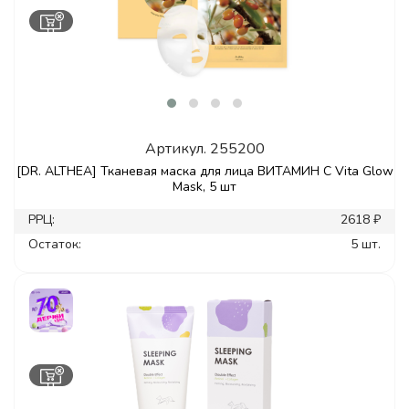
Артикул.
255200
[DR. ALTHEA] Тканевая маска для лица ВИТАМИН С Vita Glow
Mask, 5 шт
РРЦ:
2618 ₽
Остаток:
5 шт.