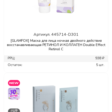
Артикул.
445714-D301
[GLAMFOX] Маска для лица ночная двойного действия
восстанавливающая РЕТИНОЛ И КОЛЛАГЕН Double Effect
Retinol C
РРЦ:
938 ₽
Остаток:
5 шт.