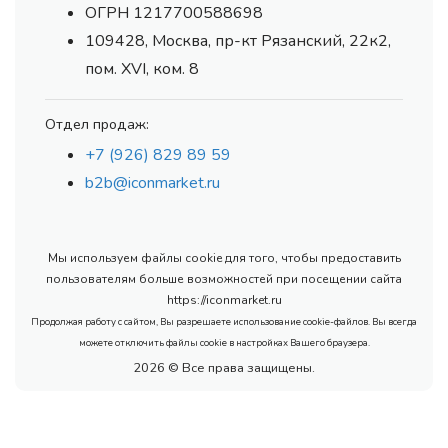
ОГРН 1217700588698
109428, Москва, пр-кт Рязанский, 22к2,
пом. XVI, ком. 8
Отдел продаж:
+7 (926) 829 89 59
b2b@iconmarket.ru
Мы используем файлы cookie для того, чтобы предоставить
пользователям больше возможностей при посещении сайта
https://iconmarket.ru
Продолжая работу с сайтом, Вы разрешаете использование cookie-файлов. Вы всегда
можете отключить файлы cookie в настройках Вашего браузера.
2026 © Все права защищены.