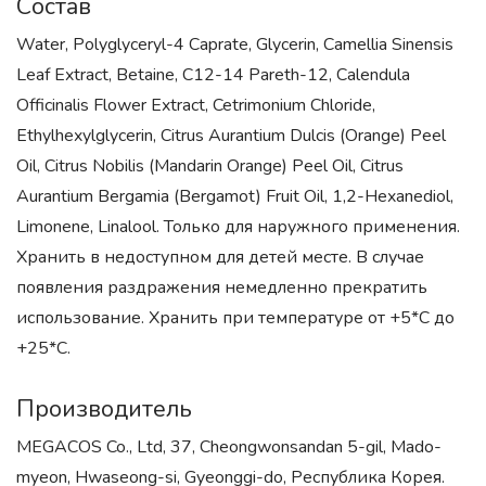
Состав
Water, Polyglyceryl-4 Caprate, Glycerin, Camellia Sinensis
Leaf Extract, Betaine, C12-14 Pareth-12, Calendula
Officinalis Flower Extract, Cetrimonium Chloride,
Ethylhexylglycerin, Citrus Aurantium Dulcis (Orange) Peel
Oil, Citrus Nobilis (Mandarin Orange) Peel Oil, Citrus
Aurantium Bergamia (Bergamot) Fruit Oil, 1,2-Hexanediol,
Limonene, Linalool. Только для наружного применения.
Хранить в недоступном для детей месте. В случае
появления раздражения немедленно прекратить
использование. Хранить при температуре от +5*С до
+25*С.
Производитель
MEGACOS Co., Ltd, 37, Cheongwonsandan 5-gil, Mado-
myeon, Hwaseong-si, Gyeonggi-do, Республика Корея.