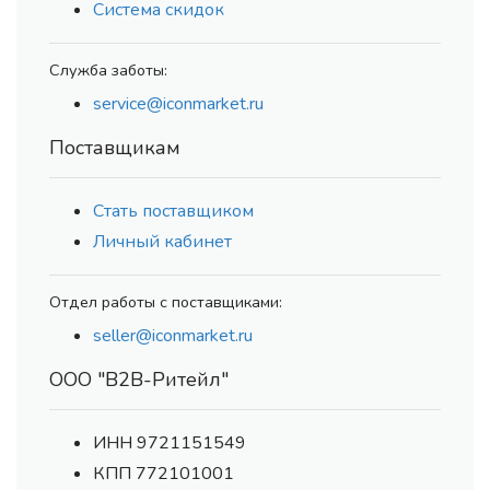
Система скидок
Служба заботы:
service@iconmarket.ru
Поставщикам
Стать поставщиком
Личный кабинет
Отдел работы с поставщиками:
seller@iconmarket.ru
ООО "В2В-Ритейл"
ИНН 9721151549
КПП 772101001