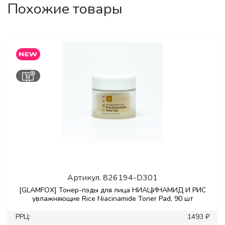
Похожие товары
Артикул.
826194-D301
[GLAMFOX] Тонер-пэды для лица НИАЦИНАМИД И РИС
увлажняющие Rice Niacinamide Toner Pad, 90 шт
РРЦ:
1493 ₽