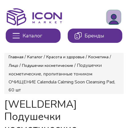
Каталог
Бренды
/
/
/
/
Главная
Каталог
Красота и здоровье
Косметика
/
/ Подушечки
Лицо
Подушечки косметические
косметические, пропитанные тоником
ОЧИЩЕНИЕ Calendula Calming Soon Cleansing Pad,
60 шт
[WELLDERMA]
Подушечки