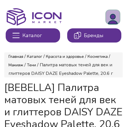
Каталог
Бренды
/
/
/
/
Главная
Каталог
Красота и здоровье
Косметика
/
/ Палитра матовых теней для век и
Макияж
Тени
глиттеров DAISY DAZE Eyeshadow Palette, 20.6 г
[BEBELLA] Палитра
матовых теней для век
и глиттеров DAISY DAZE
Eyeshadow Palette, 20.6