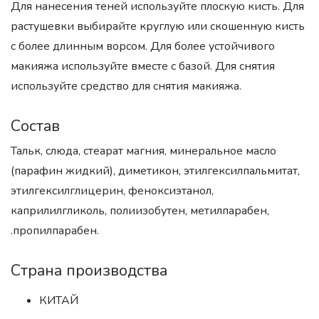
Для нанесения теней используйте плоскую кисть. Для
растушевки выбирайте круглую или скошенную кисть
с более длинным ворсом. Для более устойчивого
макияжа используйте вместе с базой. Для снятия
используйте средство для снятия макияжа.
Состав
Тальк, слюда, стеарат магния, минеральное масло
(парафин жидкий), диметикон, этилгексилпальмитат,
этилгексилглицерин, феноксиэтанол,
каприлилгликоль, полиизобутен, метилпарабен,
.пропилпарабен.
Страна производства
КИТАЙ