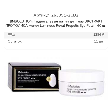
Артикул.
263991-2CD2
[JMSOLUTION] Гидрогелевые патчи для глаз ЭКСТРАКТ
ПРОПОЛИСА Honey Luminous Royal Propolis Eye Patch, 60 шт
РРЦ:
1386 ₽
Остаток:
11 шт.