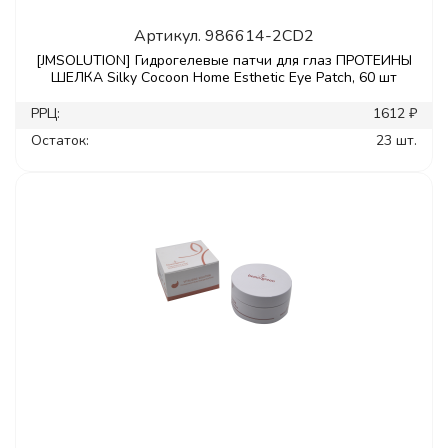
Артикул.
986614-2CD2
[JMSOLUTION] Гидрогелевые патчи для глаз ПРОТЕИНЫ
ШЕЛКА Silky Cocoon Home Esthetic Eye Patch, 60 шт
РРЦ:
1612 ₽
Остаток:
23 шт.