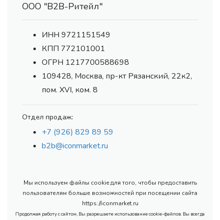
ООО "В2В-Ритейл"
ИНН 9721151549
КПП 772101001
ОГРН 1217700588698
109428, Москва, пр-кт Рязанский, 22к2,
пом. XVI, ком. 8
Отдел продаж:
+7 (926) 829 89 59
b2b@iconmarket.ru
Мы используем файлы cookie для того, чтобы предоставить
пользователям больше возможностей при посещении сайта
https://iconmarket.ru
Продолжая работу с сайтом, Вы разрешаете использование cookie-файлов. Вы всегда