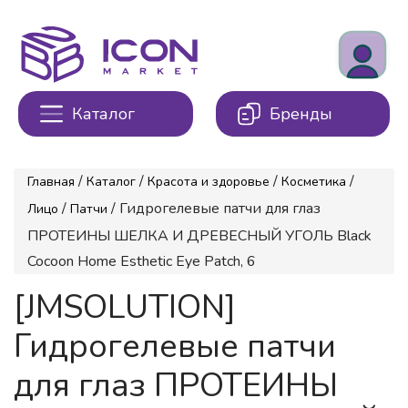
Каталог
Бренды
/
/
/
/
Главная
Каталог
Красота и здоровье
Косметика
/
/ Гидрогелевые патчи для глаз
Лицо
Патчи
ПРОТЕИНЫ ШЕЛКА И ДРЕВЕСНЫЙ УГОЛЬ Black
Cocoon Home Esthetic Eye Patch, 6
[JMSOLUTION]
Гидрогелевые патчи
для глаз ПРОТЕИНЫ