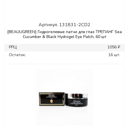
Артикул.
131831-2CD2
[BEAUUGREEN] Гидрогелевые патчи для глаз ТРЕПАНГ Sea
Cucumber & Black Hydrogel Eye Patch, 60 шт
РРЦ:
1056 ₽
Остаток:
16 шт.