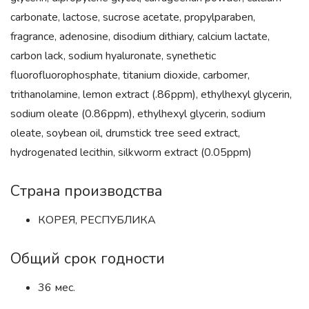
carbonate, lactose, sucrose acetate, propylparaben,
fragrance, adenosine, disodium dithiary, calcium lactate,
carbon lack, sodium hyaluronate, synethetic
fluorofluorophosphate, titanium dioxide, carbomer,
trithanolamine, lemon extract (.86ppm), ethylhexyl glycerin,
sodium oleate (0.86ppm), ethylhexyl glycerin, sodium
oleate, soybean oil, drumstick tree seed extract,
hydrogenated lecithin, silkworm extract (0.05ppm)
Страна производства
КОРЕЯ, РЕСПУБЛИКА
Общий срок годности
36 мес.