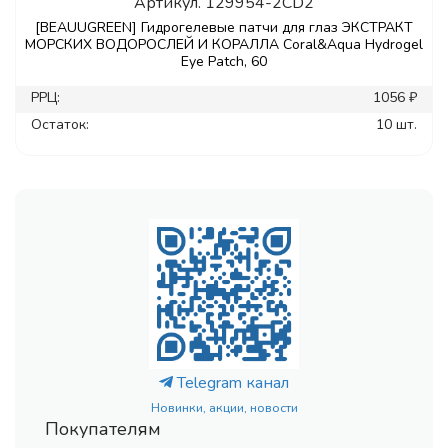
Артикул.
129954-2CD2
[BEAUUGREEN] Гидрогелевые патчи для глаз ЭКСТРАКТ
МОРСКИХ ВОДОРОСЛЕЙ И КОРАЛЛА Coral&Aqua Hydrogel
Eye Patch, 60
РРЦ:
1056 ₽
Остаток:
10 шт.
Telegram канал
Новинки, акции, новости
Покупателям