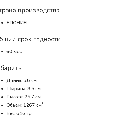
трана производства
ЯПОНИЯ
бщий срок годности
60 мес.
абариты
Длина: 5.8 см
Ширина: 8.5 см
Высота: 25.7 см
3
Обьем: 1267 см
Вес: 616 гр