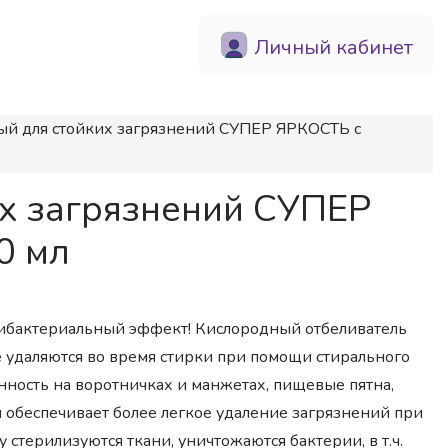
Личный кабинет
ный для стойких загрязнений СУПЕР ЯРКОСТЬ с
их загрязнений СУПЕР
0 мл
нтибактериальный эффект! Кислородный отбеливатель
е удаляются во время стирки при помощи стирального
енность на воротничках и манжетах, пищевые пятна,
и обеспечивает более легкое удаление загрязнений при
стерилизуются ткани, уничтожаются бактерии, в т.ч.