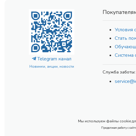
Покупателя
Условия 
Стать по
Обучающ
Система 
Telegram канал
Новинки, акции, новости
Служба заботы:
service@i
Мы используем файлы cookie для
Продолжая работу с сайт