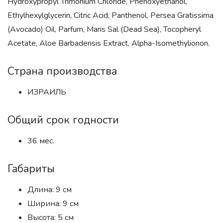
Hydroxypropyl Trimonium Chloride, Phenoxyethanol,
Ethylhexylglycerin, Citric Acid, Panthenol, Persea Gratissima
(Avocado) Oil, Parfum, Maris Sal (Dead Sea), Tocopheryl
Acetate, Aloe Barbadensis Extract, Alpha-Isomethylionon.
Страна производства
ИЗРАИЛЬ
Общий срок годности
36 мес.
Габариты
Длина: 9 см
Ширина: 9 см
Высота: 5 см