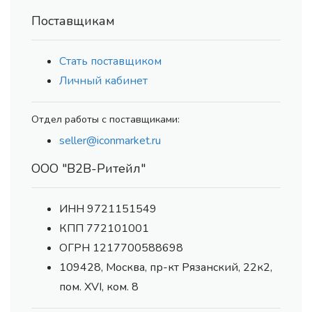
Поставщикам
Стать поставщиком
Личный кабинет
Отдел работы с поставщиками:
seller@iconmarket.ru
ООО "В2В-Ритейл"
ИНН 9721151549
КПП 772101001
ОГРН 1217700588698
109428, Москва, пр-кт Рязанский, 22к2,
пом. XVI, ком. 8