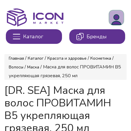
Каталог
Бренды
/
/
/
/
Главная
Каталог
Красота и здоровье
Косметика
/
/ Маска для волос ПРОВИТАМИН В5
Волосы
Маска
укрепляющая грязевая, 250 мл
[DR. SEA] Маска для
волос ПРОВИТАМИН
В5 укрепляющая
грязевая, 250 мл