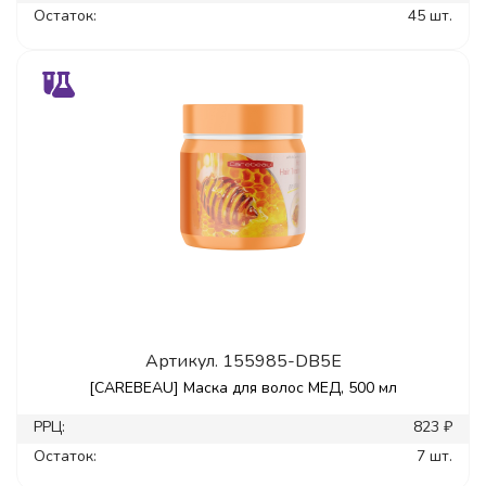
Остаток:
45 шт.
Артикул.
155985-DB5E
[CAREBEAU] Маска для волос МЕД, 500 мл
РРЦ:
823 ₽
Остаток:
7 шт.