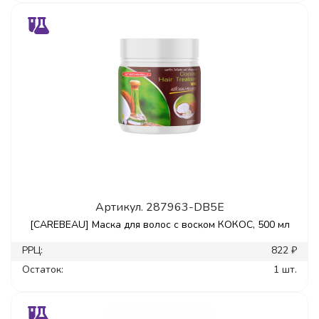
Артикул.
287963-DB5E
[CAREBEAU] Маска для волос с воском КОКОС, 500 мл
РРЦ:
822 ₽
Остаток:
1 шт.