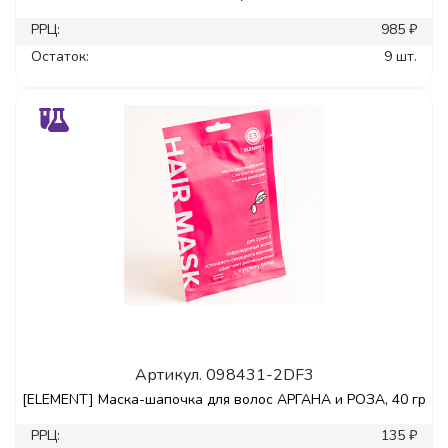
РРЦ:
985 ₽
Остаток:
9 шт.
Артикул.
098431-2DF3
[ELEMENT] Маска-шапочка для волос АРГАНА и РОЗА, 40 гр
РРЦ:
135 ₽