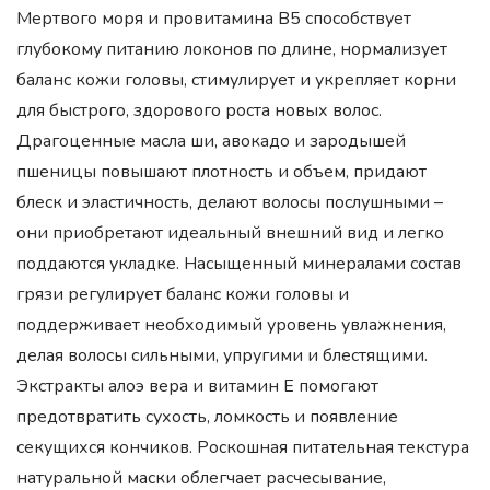
Мертвого моря и провитамина В5 способствует
глубокому питанию локонов по длине, нормализует
баланс кожи головы, стимулирует и укрепляет корни
для быстрого, здорового роста новых волос.
Драгоценные масла ши, авокадо и зародышей
пшеницы повышают плотность и объем, придают
блеск и эластичность, делают волосы послушными –
они приобретают идеальный внешний вид и легко
поддаются укладке. Насыщенный минералами состав
грязи регулирует баланс кожи головы и
поддерживает необходимый уровень увлажнения,
делая волосы сильными, упругими и блестящими.
Экстракты алоэ вера и витамин Е помогают
предотвратить сухость, ломкость и появление
секущихся кончиков. Роскошная питательная текстура
натуральной маски облегчает расчесывание,