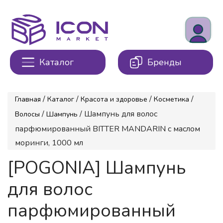
Каталог
Бренды
/
/
/
/
Главная
Каталог
Красота и здоровье
Косметика
/
/ Шампунь для волос
Волосы
Шампунь
парфюмированный BITTER MANDARIN с маслом
моринги, 1000 мл
[POGONIA] Шампунь
для волос
парфюмированный