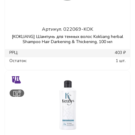
Артикул.
022069-KOK
[KOKLIANG] Шампунь для темных волос Kokliang herbal
Shampoo Hair Darkening & Thickening, 100 мл
РРЦ:
403 ₽
Остаток:
1 шт.