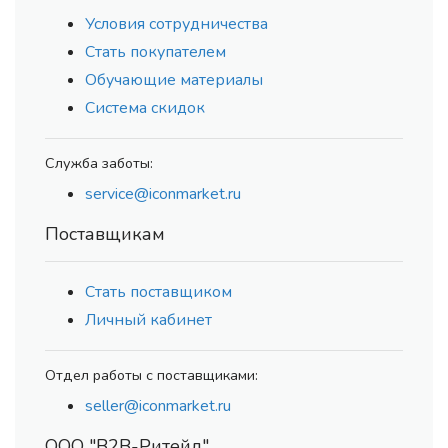
Условия сотрудничества
Стать покупателем
Обучающие материалы
Система скидок
Служба заботы:
service@iconmarket.ru
Поставщикам
Стать поставщиком
Личный кабинет
Отдел работы с поставщиками:
seller@iconmarket.ru
ООО "В2В-Ритейл"