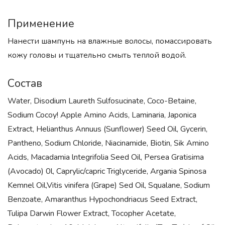
Применение
Нанести шампунь на влажные волосы, помассировать
кожу головы и тщательно смыть теплой водой.
Состав
Water, Disodium Laureth Sulfosucinate, Coco-Betaine,
Sodium Cocoy! Apple Amino Acids, Laminaria, Japonica
Extract, Helianthus Annuus (Sunflower) Seed Oil, Gycerin,
Pantheno, Sodium Chloride, Niacinamide, Biotin, Sik Amino
Acids, Macadamia lntegrifolia Seed Oil, Persea Gratisima
(Avocado) 0l, Caprylic/capric Triglyceride, Argania Spinosa
Kemnel Oil,Vitis vinifera (Grape) Sed Oil, Squalane, Sodium
Benzoate, Amaranthus Hypochondriacus Seed Extract,
Tulipa Darwin Flower Extract, Tocopher Acetate,