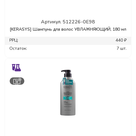
Артикул.
512226-0E98
[KERASYS] Шампунь для волос УВЛАЖНЯЮЩИЙ, 180 мл
РРЦ:
440 ₽
Остаток:
7 шт.