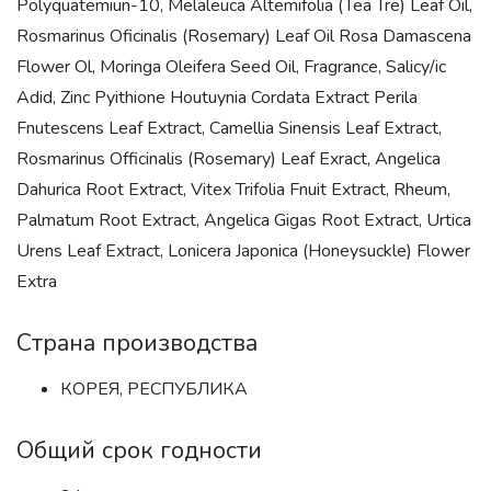
Polyquatemiun-10, Melaleuca Altemifolia (Tea Tre) Leaf Oil,
Rosmarinus Oficinalis (Rosemary) Leaf Oil Rosa Damascena
Flower Ol, Moringa Oleifera Seed Oil, Fragrance, Salicy/ic
Adid, Zinc Pyithione Houtuynia Cordata Extract Perila
Fnutescens Leaf Extract, Camellia Sinensis Leaf Extract,
Rosmarinus Officinalis (Rosemary) Leaf Exract, Angelica
Dahurica Root Extract, Vitex Trifolia Fnuit Extract, Rheum,
Palmatum Root Extract, Angelica Gigas Root Extract, Urtica
Urens Leaf Extract, Lonicera Japonica (Honeysuckle) Flower
Extra
Страна производства
КОРЕЯ, РЕСПУБЛИКА
Общий срок годности