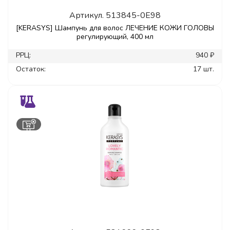
Артикул.
513845-0E98
[KERASYS] Шампунь для волос ЛЕЧЕНИЕ КОЖИ ГОЛОВЫ
регулирующий, 400 мл
РРЦ:
940 ₽
Остаток:
17 шт.