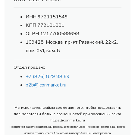
ИНН 9721151549
КПП 772101001
ОГРН 1217700588698
109428, Москва, пр-кт Рязанский, 22к2,
пом. XVI, ком. 8
Отдел продаж:
+7 (926) 829 89 59
b2b@iconmarket.ru
Мы используем файлы cookie для того, чтобы предоставить
пользователям больше возможностей при посещении сайта
https://iconmarket.ru
Продолжая работу с сайтом, Вы разрешаете использование cookie-файлов. Вы всегда
можете отключить файлы cookie в настройках Вашего браузера.