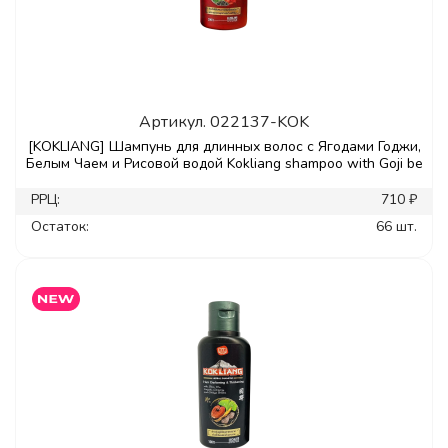
Артикул.
022137-KOK
[KOKLIANG] Шампунь для длинных волос с Ягодами Годжи,
Белым Чаем и Рисовой водой Kokliang shampoo with Goji be
РРЦ:
710 ₽
Остаток:
66 шт.