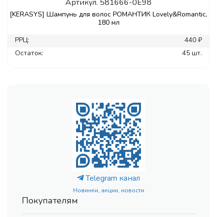
Артикул.
581666-0E98
[KERASYS] Шампунь для волос РОМАНТИК Lovely&Romantic,
180 мл
РРЦ:
440 ₽
Остаток:
45 шт.
Telegram канал
Новинки, акции, новости
Покупателям