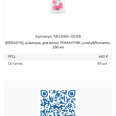
Артикул.
581666-0E98
[KERASYS] Шампунь для волос РОМАНТИК Lovely&Romantic,
180 мл
РРЦ:
440 ₽
Остаток:
45 шт.