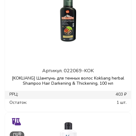
Артикул.
022069-KOK
[KOKLIANG] Шампунь для темных волос Kokliang herbal
Shampoo Hair Darkening & Thickening, 100 мл
РРЦ:
403 ₽
Остаток:
1 шт.