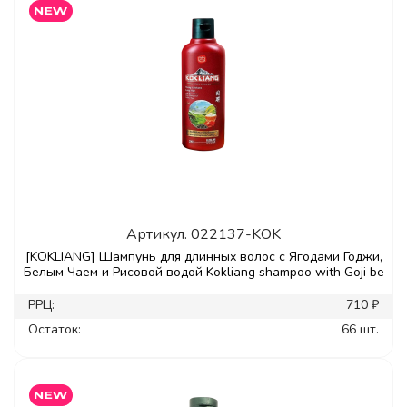
Артикул.
022137-KOK
[KOKLIANG] Шампунь для длинных волос с Ягодами Годжи,
Белым Чаем и Рисовой водой Kokliang shampoo with Goji be
РРЦ:
710 ₽
Остаток:
66 шт.