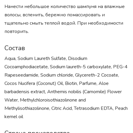
Нанести небольшое количество шампуня на влажные
волосы, вспенить, бережно помассировать и
тщательно смыть теплой водой. При необходимости
повторить.
Состав
Aqua, Sodium Laureth Sulfate, Disodium
Cocoamphodiacetate, Sodium laureth-5 carboxylate, PEG-4
Rapeseedamide, Sodium chloride, Glycereth-2 Cocoate,
Cocos Nucifera (Coconut) Oil, Biotin, Parfume, Aloe
barbadensis extract, Anthemis nobilis (Camomile) Flower
Water, Methylchloroisothiazolinone and
Methylisothiazolinone, Citric Acid, Tetrasodium EDTA, Peach
kernel oil