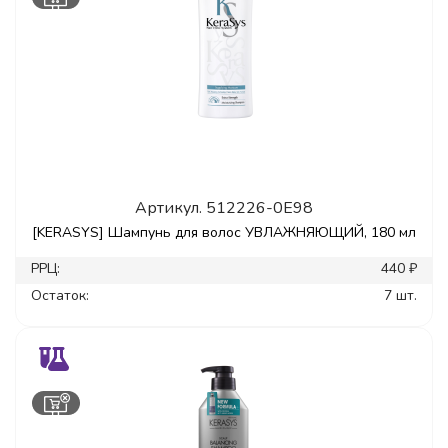
Артикул.
512226-0E98
[KERASYS] Шампунь для волос УВЛАЖНЯЮЩИЙ, 180 мл
РРЦ:
440 ₽
Остаток:
7 шт.