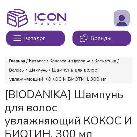
Каталог
Бренды
/
/
/
/
Главная
Каталог
Красота и здоровье
Косметика
/
/ Шампунь для волос
Волосы
Шампунь
увлажняющий КОКОС И БИОТИН, 300 мл
[BIODANIKA] Шампунь
для волос
увлажняющий КОКОС И
БИОТИН, 300 мл