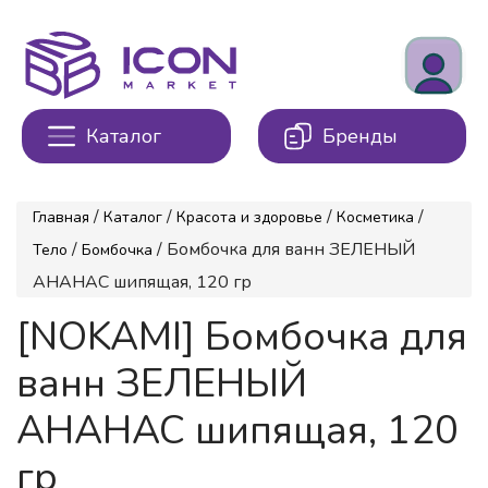
Каталог
Бренды
/
/
/
/
Главная
Каталог
Красота и здоровье
Косметика
/
/ Бомбочка для ванн ЗЕЛЕНЫЙ
Тело
Бомбочка
АНАНАС шипящая, 120 гр
[NOKAMI] Бомбочка для
ванн ЗЕЛЕНЫЙ
АНАНАС шипящая, 120
гр