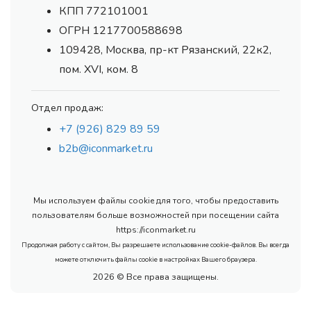
КПП 772101001
ОГРН 1217700588698
109428, Москва, пр-кт Рязанский, 22к2,
пом. XVI, ком. 8
Отдел продаж:
+7 (926) 829 89 59
b2b@iconmarket.ru
Мы используем файлы cookie для того, чтобы предоставить
пользователям больше возможностей при посещении сайта
https://iconmarket.ru
Продолжая работу с сайтом, Вы разрешаете использование cookie-файлов. Вы всегда
можете отключить файлы cookie в настройках Вашего браузера.
2026 © Все права защищены.