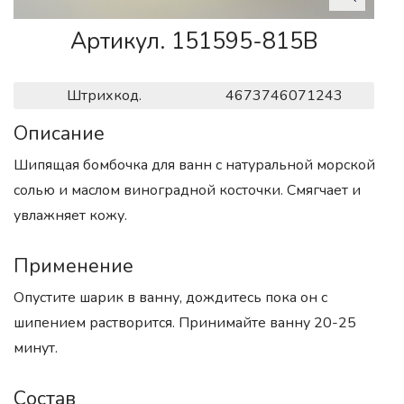
Артикул. 151595-815B
Штрихкод.
4673746071243
Описание
Шипящая бомбочка для ванн с натуральной морской
солью и маслом виноградной косточки. Смягчает и
увлажняет кожу.
Применение
Опустите шарик в ванну, дождитесь пока он с
шипением растворится. Принимайте ванну 20-25
минут.
Состав