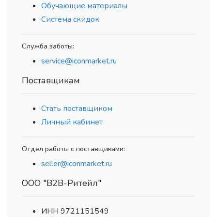
Обучающие материалы
Система скидок
Служба заботы:
service@iconmarket.ru
Поставщикам
Стать поставщиком
Личный кабинет
Отдел работы с поставщиками:
seller@iconmarket.ru
ООО "В2В-Ритейл"
ИНН 9721151549